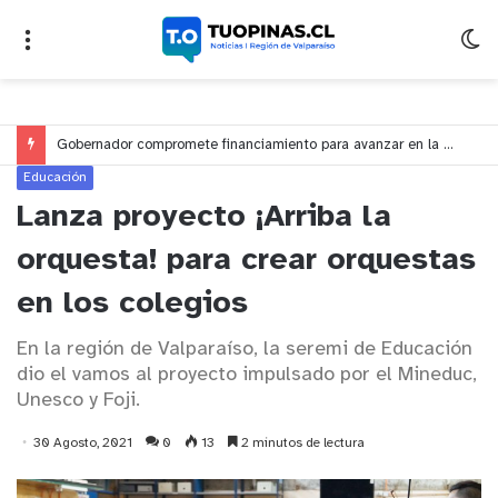
Gobernador compromete financiamiento para avanzar en la construcción del Puente Colón de Limache
Educación
Lanza proyecto ¡Arriba la
orquesta! para crear orquestas
en los colegios
En la región de Valparaíso, la seremi de Educación
dio el vamos al proyecto impulsado por el Mineduc,
Unesco y Foji.
30 Agosto, 2021
0
13
2 minutos de lectura