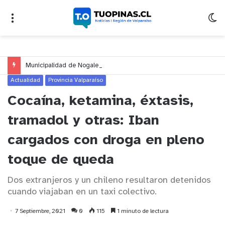
Municipalidad de Nogales impulsa inversión de más de $125 millones para mejorar el sector El Polígono
Actualidad
Provincia Valparaíso
Cocaína, ketamina, éxtasis,
tramadol y otras: Iban
cargados con droga en pleno
toque de queda
Dos extranjeros y un chileno resultaron detenidos
cuando viajaban en un taxi colectivo.
7 Septiembre, 2021
0
115
1 minuto de lectura