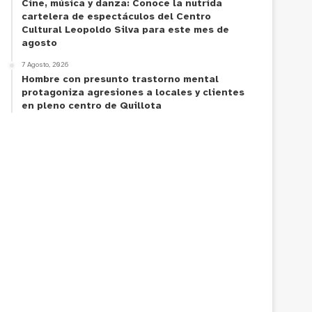
Cine, música y danza: Conoce la nutrida
cartelera de espectáculos del Centro
Cultural Leopoldo Silva para este mes de
agosto
7 Agosto, 2026
Hombre con presunto trastorno mental
protagoniza agresiones a locales y clientes
en pleno centro de Quillota