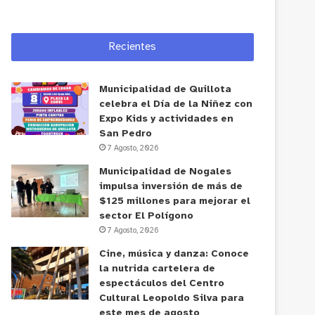
Recientes
Municipalidad de Quillota
celebra el Día de la Niñez con
Expo Kids y actividades en
San Pedro
7 Agosto, 2026
Municipalidad de Nogales
impulsa inversión de más de
$125 millones para mejorar el
sector El Polígono
7 Agosto, 2026
Cine, música y danza: Conoce
la nutrida cartelera de
espectáculos del Centro
Cultural Leopoldo Silva para
este mes de agosto