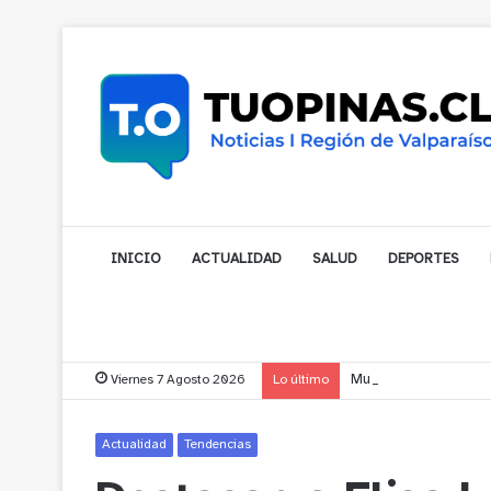
INICIO
ACTUALIDAD
SALUD
DEPORTES
Viernes 7 Agosto 2026
Lo último
Municipalidad de Noga
Actualidad
Tendencias