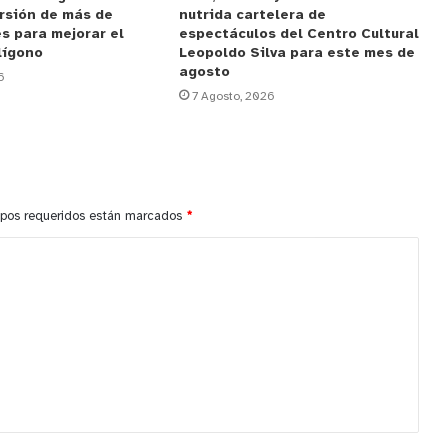
rsión de más de
nutrida cartelera de
s para mejorar el
espectáculos del Centro Cultural
lígono
Leopoldo Silva para este mes de
agosto
6
7 Agosto, 2026
pos requeridos están marcados
*