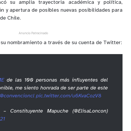
có su amplia trayectoria académica y política,
ón y apertura de posibles nuevas posibilidades para
de Chile.
Anuncio Patrocinado
 su nombramiento a través de su cuenta de Twitter:
ME
de las 100 personas más influyentes del
nible, me siento honrada de ser parte de este
@convencioncl
pic.twitter.com/u6KvaCozV8
 – Constituyente Mapuche (@ElisaLoncon)
21