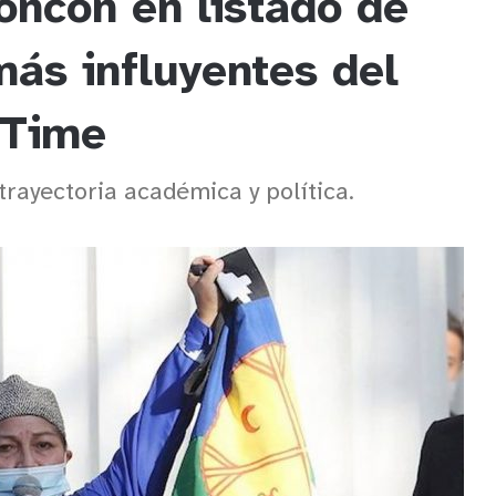
oncón en listado de
ás influyentes del
 Time
rayectoria académica y política.