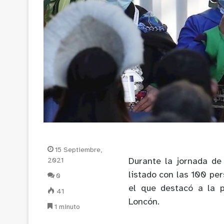
15 Septiembre,
2021
Durante la jornada de 
listado con las 100 pe
0
el que destacó a la p
41
Loncón.
1 minuto