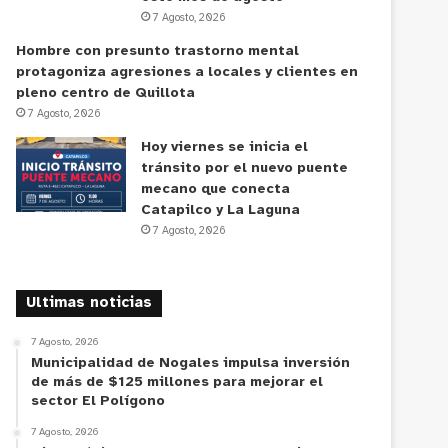
7 Agosto, 2026
Hombre con presunto trastorno mental
protagoniza agresiones a locales y clientes en
pleno centro de Quillota
7 Agosto, 2026
Hoy viernes se inicia el
tránsito por el nuevo puente
mecano que conecta
Catapilco y La Laguna
7 Agosto, 2026
Ultimas noticias
7 Agosto, 2026
Municipalidad de Nogales impulsa inversión
de más de $125 millones para mejorar el
sector El Polígono
7 Agosto, 2026