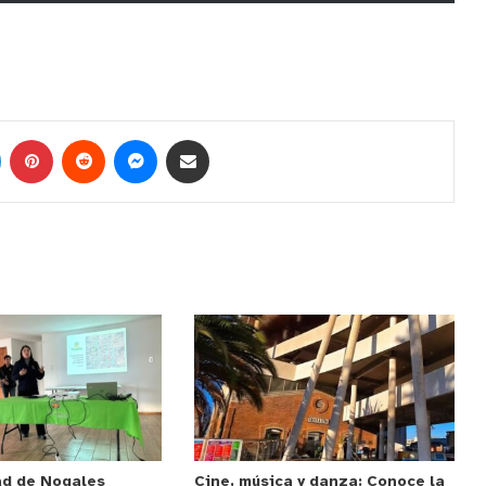
ad de Nogales
Cine, música y danza: Conoce la