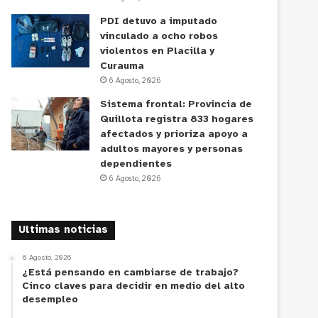
PDI detuvo a imputado
vinculado a ocho robos
violentos en Placilla y
Curauma
6 Agosto, 2026
Sistema frontal: Provincia de
Quillota registra 833 hogares
afectados y prioriza apoyo a
adultos mayores y personas
dependientes
6 Agosto, 2026
Ultimas noticias
6 Agosto, 2026
¿Está pensando en cambiarse de trabajo?
Cinco claves para decidir en medio del alto
desempleo