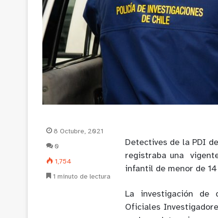
8 Octubre, 2021
Detectives de la PDI de
0
registraba una vigente
1,754
infantil de menor de 14
1 minuto de lectura
La investigación de 
Oficiales Investigadore