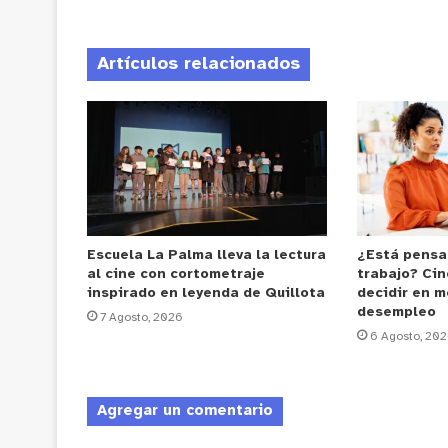
Artículos relacionados
Escuela La Palma lleva la lectura
¿Está pensa
al cine con cortometraje
trabajo? Cin
inspirado en leyenda de Quillota
decidir en m
desempleo
7 Agosto, 2026
6 Agosto, 20
Agregar un comentario