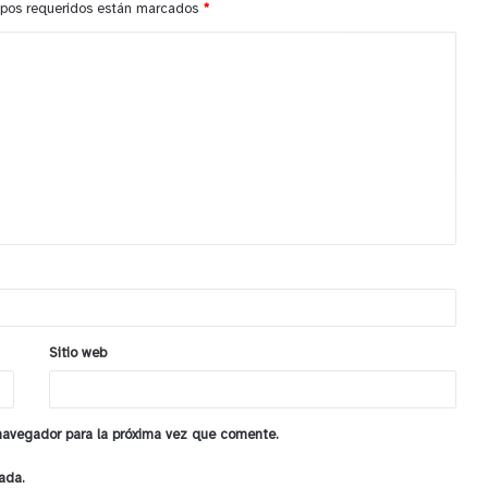
pos requeridos están marcados
*
Sitio web
 navegador para la próxima vez que comente.
ada.