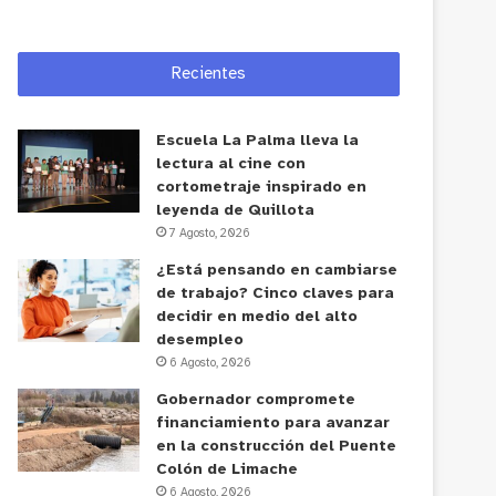
Recientes
Escuela La Palma lleva la
lectura al cine con
cortometraje inspirado en
leyenda de Quillota
7 Agosto, 2026
¿Está pensando en cambiarse
de trabajo? Cinco claves para
decidir en medio del alto
desempleo
6 Agosto, 2026
Gobernador compromete
financiamiento para avanzar
en la construcción del Puente
Colón de Limache
6 Agosto, 2026