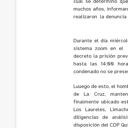
cual se determino qu
muchos años, informand
realizaron la denuncia 
Durante el día miérco
sistema zoom en el J
decreto la prisión pre
hasta las 14:00 hora
condenado no se presen
Luuego de esto, el hom
de La Cruz, manteni
finalmente ubicado es
Los Laureles, Limach
diligencias de anális
disposición del CDP Qui