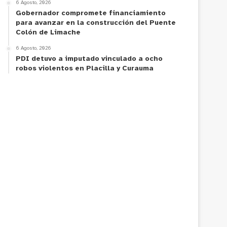
6 Agosto, 2026
Gobernador compromete financiamiento
para avanzar en la construcción del Puente
Colón de Limache
6 Agosto, 2026
PDI detuvo a imputado vinculado a ocho
robos violentos en Placilla y Curauma