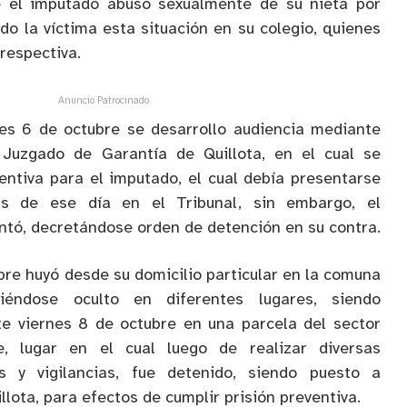
e el imputado abusó sexualmente de su nieta por
o la víctima esta situación en su colegio, quienes
respectiva.
Anuncio Patrocinado
les 6 de octubre se desarrollo audiencia mediante
uzgado de Garantía de Quillota, en el cual se
ventiva para el imputado, el cual debía presentarse
s de ese día en el Tribunal, sin embargo, el
tó, decretándose orden de detención en su contra.
bre huyó desde su domicilio particular en la comuna
éndose oculto en diferentes lugares, siendo
te viernes 8 de octubre en una parcela del sector
e, lugar en el cual luego de realizar diversas
is y vigilancias, fue detenido, siendo puesto a
llota, para efectos de cumplir prisión preventiva.