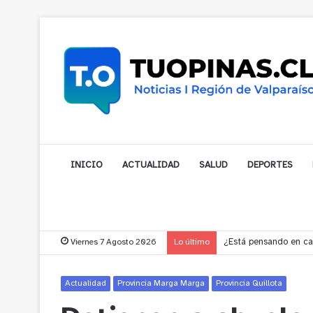
INICIO
ACTUALIDAD
SALUD
DEPORTES
Viernes 7 Agosto 2026
Lo último
¿Está pensando en cam
Actualidad
Provincia Marga Marga
Provincia Quillota