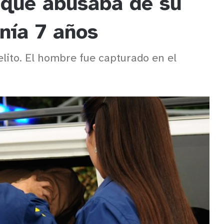
 que abusaba de su
nía 7 años
elito. El hombre fue capturado en el