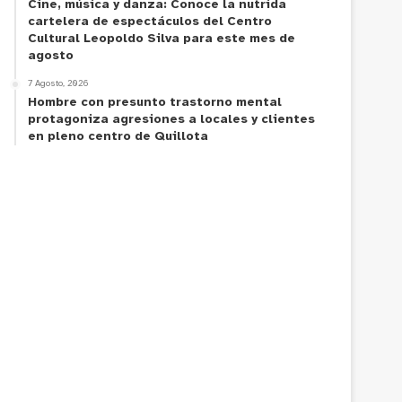
Cine, música y danza: Conoce la nutrida
cartelera de espectáculos del Centro
Cultural Leopoldo Silva para este mes de
agosto
7 Agosto, 2026
Hombre con presunto trastorno mental
protagoniza agresiones a locales y clientes
en pleno centro de Quillota