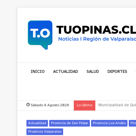
INICIO
ACTUALIDAD
SALUD
DEPORTES
Sábado 8 Agosto 2026
Lo último
Municipalidad de Nog
Actualidad
Provincia de San Felipe
Provincia Los Andes
Pro
Provincia Valparaíso