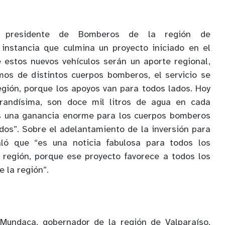
, presidente de Bomberos de la región de
 instancia que culmina un proyecto iniciado en el
 estos nuevos vehículos serán un aporte regional,
os de distintos cuerpos bomberos, el servicio se
egión, porque los apoyos van para todos lados. Hoy
grandísima, son doce mil litros de agua en cada
 es una ganancia enorme para los cuerpos bomberos
dos”. Sobre el adelantamiento de la inversión para
aló que “es una noticia fabulosa para todos los
 región, porque ese proyecto favorece a todos los
 la región”.
 Mundaca, gobernador de la región de Valparaíso,