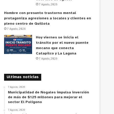
7 Agosto, 2026
Hombre con presunto trastorno mental
protagoniza agresiones a locales y clientes en
pleno centro de Quillota
7 Agosto, 2026
Hoy viernes se inicia el
tránsito por el nuevo puente
mecano que conecta
Catapilco y La Laguna
7 Agosto, 2026
Ultimas noticias
7 Agosto, 2026
Municipalidad de Nogales impulsa inversión
de más de $125 millones para mejorar el
sector El Polígono
7 Agosto, 2026