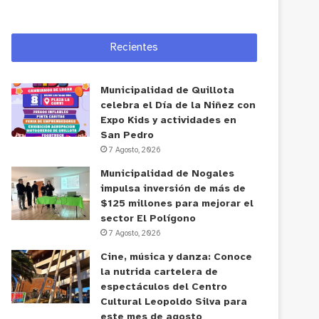
Recientes
Municipalidad de Quillota
celebra el Día de la Niñez con
Expo Kids y actividades en
San Pedro
7 Agosto, 2026
Municipalidad de Nogales
impulsa inversión de más de
$125 millones para mejorar el
sector El Polígono
7 Agosto, 2026
Cine, música y danza: Conoce
la nutrida cartelera de
espectáculos del Centro
Cultural Leopoldo Silva para
este mes de agosto