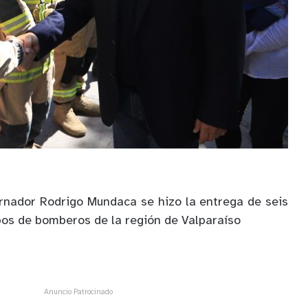
rnador Rodrigo Mundaca se hizo la entrega de seis
pos de bomberos de la región de Valparaíso
Anuncio Patrocinado