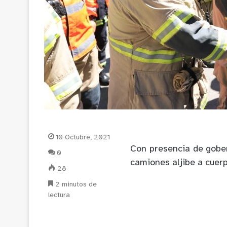
10 Octubre, 2021
Con presencia de gobe
0
camiones aljibe a cuer
28
2 minutos de
lectura