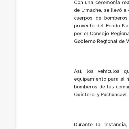
Con una ceremonia re
de Limache, se llevó a 
cuerpos de bomberos 
proyecto del Fondo Na
por el Consejo Region
Gobierno Regional de V
Así, los vehículos q
equipamiento para el m
bomberos de las comun
Quintero, y Puchuncaví.
Durante la instancia