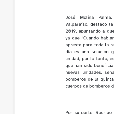
José Molina Palma
Valparaíso, destacó la
2019, apuntando a que
ya que “Cuando hablam
apresta para toda la r
día es una solución 
unidad, por lo tanto,
que han sido beneficia
nuevas unidades, señ
bomberos de la quinta
cuerpos de bomberos de
Por su parte, Rodrigo