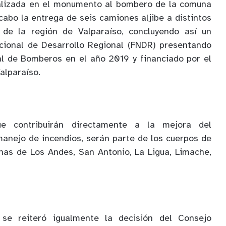
alizada en el monumento al bombero de la comuna
cabo la entrega de seis camiones aljibe a distintos
de la región de Valparaíso, concluyendo así un
cional de Desarrollo Regional (FNDR) presentando
al de Bomberos en el año 2019 y financiado por el
alparaíso.
ue contribuirán directamente a la mejora del
anejo de incendios, serán parte de los cuerpos de
as de Los Andes, San Antonio, La Ligua, Limache,
, se reiteró igualmente la decisión del Consejo