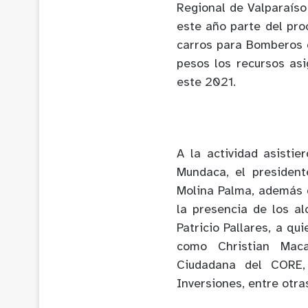
Regional de Valparaíso
este año parte del pro
carros para Bomberos 
pesos los recursos as
este 2021.
A la actividad asistie
Mundaca, el presiden
Molina Palma, además 
la presencia de los al
Patricio Pallares, a q
como Christian Maca
Ciudadana del CORE,
Inversiones, entre otra