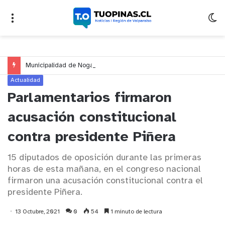
Municipalidad de Nogales impulsa inversión de más de $125 millones para mejorar el sector El Polígono
Actualidad
Parlamentarios firmaron
acusación constitucional
contra presidente Piñera
15 diputados de oposición durante las primeras
horas de esta mañana, en el congreso nacional
firmaron una acusación constitucional contra el
presidente Piñera.
13 Octubre, 2021
0
54
1 minuto de lectura