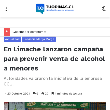
Gobernador compromete financiamiento para avanzar en la construcción del Puente Colón de Limache
Actualidad
Provincia Marga Marga
En Limache lanzaron campaña
para prevenir venta de alcohol
a menores
Autoridades valoraron la iniciativa de la empresa
CCU.
23 Octubre, 2021
0
29
4 minutos de lectura