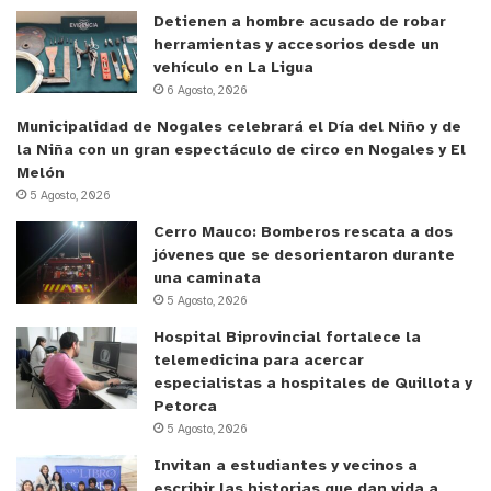
Detienen a hombre acusado de robar
herramientas y accesorios desde un
vehículo en La Ligua
6 Agosto, 2026
Municipalidad de Nogales celebrará el Día del Niño y de
la Niña con un gran espectáculo de circo en Nogales y El
Melón
5 Agosto, 2026
Cerro Mauco: Bomberos rescata a dos
jóvenes que se desorientaron durante
una caminata
5 Agosto, 2026
Hospital Biprovincial fortalece la
telemedicina para acercar
especialistas a hospitales de Quillota y
Petorca
5 Agosto, 2026
Invitan a estudiantes y vecinos a
escribir las historias que dan vida a