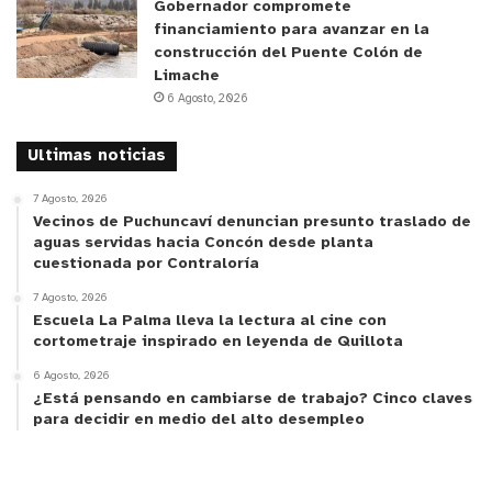
Gobernador compromete
financiamiento para avanzar en la
construcción del Puente Colón de
Limache
6 Agosto, 2026
Ultimas noticias
7 Agosto, 2026
Vecinos de Puchuncaví denuncian presunto traslado de
aguas servidas hacia Concón desde planta
cuestionada por Contraloría
7 Agosto, 2026
Escuela La Palma lleva la lectura al cine con
cortometraje inspirado en leyenda de Quillota
6 Agosto, 2026
¿Está pensando en cambiarse de trabajo? Cinco claves
para decidir en medio del alto desempleo