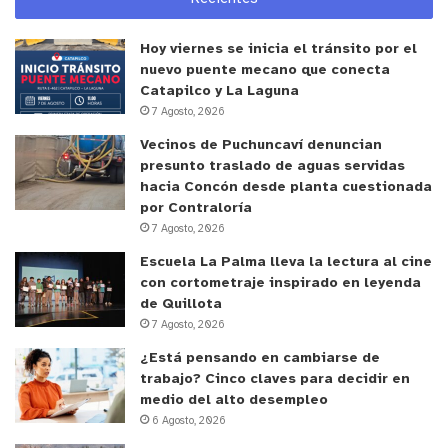
Hoy viernes se inicia el tránsito por el
nuevo puente mecano que conecta
Catapilco y La Laguna
7 Agosto, 2026
Vecinos de Puchuncaví denuncian
presunto traslado de aguas servidas
hacia Concón desde planta cuestionada
por Contraloría
7 Agosto, 2026
Escuela La Palma lleva la lectura al cine
con cortometraje inspirado en leyenda
de Quillota
7 Agosto, 2026
¿Está pensando en cambiarse de
trabajo? Cinco claves para decidir en
medio del alto desempleo
6 Agosto, 2026