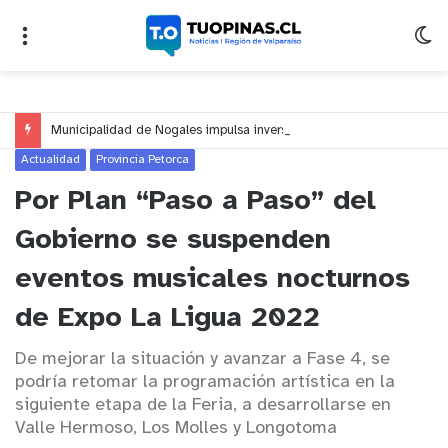
Municipalidad de Nogales impulsa inversión de más de $125 millones para mejorar el sector El Polígono
Actualidad
Provincia Petorca
Por Plan “Paso a Paso” del
Gobierno se suspenden
eventos musicales nocturnos
de Expo La Ligua 2022
De mejorar la situación y avanzar a Fase 4, se
podría retomar la programación artística en la
siguiente etapa de la Feria, a desarrollarse en
Valle Hermoso, Los Molles y Longotoma