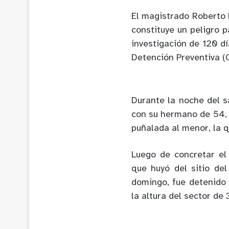
El magistrado Roberto 
constituye un peligro p
investigación de 120 d
Detención Preventiva (C
Durante la noche del 
con su hermano de 54, 
puñalada al menor, la q
Luego de concretar el 
que huyó del sitio de
domingo, fue detenido 
la altura del sector de 