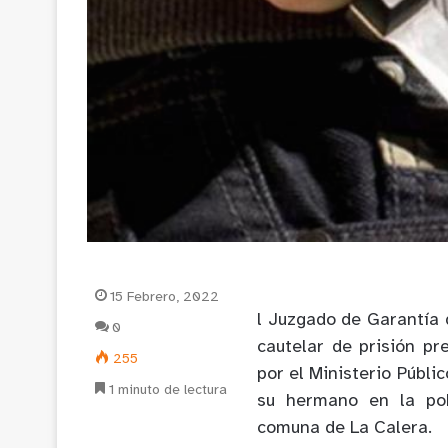
15 Febrero, 2022
l Juzgado de Garantía 
0
cautelar de prisión pr
255
por el Ministerio Públi
1 minuto de lectura
su hermano en la pob
comuna de La Calera.