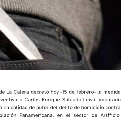
de La Calera decretó hoy -15 de febrero- la medida
eventiva a Carlos Enrique Salgado Leiva, imputado
co en calidad de autor del delito de homicidio contra
lación Panamericana, en el sector de Artificio,