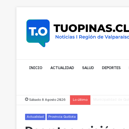
INICIO
ACTUALIDAD
SALUD
DEPORTES
Sábado 8 Agosto 2026
Lo último
Municipalidad de Nog
Actualidad
Provincia Quillota