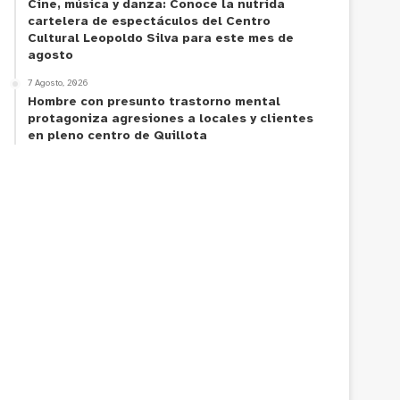
Cine, música y danza: Conoce la nutrida
cartelera de espectáculos del Centro
Cultural Leopoldo Silva para este mes de
agosto
7 Agosto, 2026
Hombre con presunto trastorno mental
protagoniza agresiones a locales y clientes
en pleno centro de Quillota