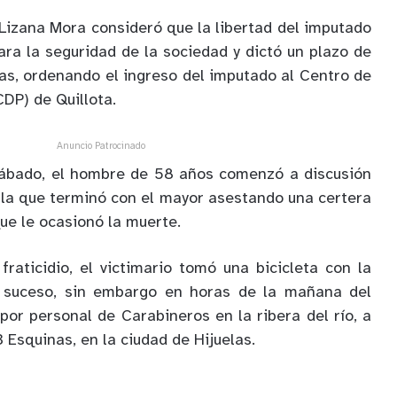
Lizana Mora consideró que la libertad del imputado
ara la seguridad de la sociedad y dictó un plazo de
ías, ordenando el ingreso del imputado al Centro de
DP) de Quillota.
Anuncio Patrocinado
sábado, el hombre de 58 años comenzó a discusión
la que terminó con el mayor asestando una certera
ue le ocasionó la muerte.
fraticidio, el victimario tomó una bicicleta con la
l suceso, sin embargo en horas de la mañana del
por personal de Carabineros en la ribera del río, a
3 Esquinas, en la ciudad de Hijuelas.