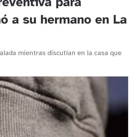
reventiva para
ó a su hermano en La
ñalada mientras discutían en la casa que