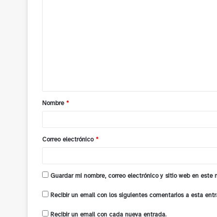
C
o
m
e
n
t
a
Nombre
*
r
i
o
Correo electrónico
*
*
Guardar mi nombre, correo electrónico y sitio web en este
Recibir un email con los siguientes comentarios a esta entr
Recibir un email con cada nueva entrada.