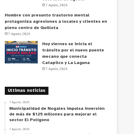
7 Agosto, 2026
Hombre con presunto trastorno mental
protagoniza agresiones a locales y clientes en
pleno centro de Quillota
7 Agosto, 2026
Hoy viernes se inicia el
tránsito por el nuevo puente
mecano que conecta
Catapilco y La Laguna
7 Agosto, 2026
Ultimas noticias
7 Agosto, 2026
Municipalidad de Nogales impulsa inversión
de más de $125 millones para mejorar el
sector El Polígono
7 Agosto, 2026