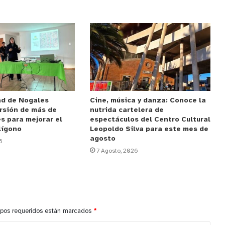
ad de Nogales
Cine, música y danza: Conoce la
rsión de más de
nutrida cartelera de
s para mejorar el
espectáculos del Centro Cultural
lígono
Leopoldo Silva para este mes de
agosto
6
7 Agosto, 2026
pos requeridos están marcados
*