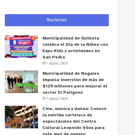
Recientes
Municipalidad de Quillota
celebra el Día de la Niñez con
Expo Kids y actividades en
San Pedro
7 Agosto, 2026
Municipalidad de Nogales
impulsa inversión de más de
$125 millones para mejorar el
sector El Polígono
7 Agosto, 2026
Cine, música y danza: Conoce
la nutrida cartelera de
espectáculos del Centro
Cultural Leopoldo Silva para
este mes de agosto