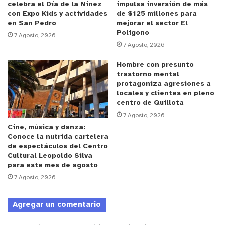
celebra el Día de la Niñez
impulsa inversión de más
con Expo Kids y actividades
de $125 millones para
en San Pedro
mejorar el sector El
Polígono
7 Agosto, 2026
7 Agosto, 2026
Hombre con presunto
trastorno mental
protagoniza agresiones a
locales y clientes en pleno
centro de Quillota
7 Agosto, 2026
Cine, música y danza:
Conoce la nutrida cartelera
de espectáculos del Centro
Cultural Leopoldo Silva
para este mes de agosto
7 Agosto, 2026
Agregar un comentario