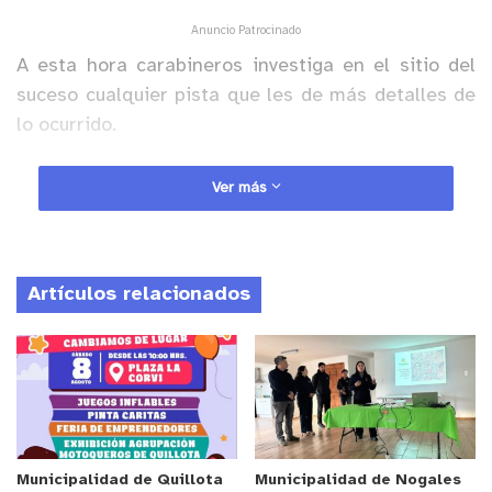
Anuncio Patrocinado
A esta hora carabineros investiga en el sitio del
suceso cualquier pista que les de más detalles de
lo ocurrido.
En desarrollo…
Ver más
y tú, ¿qué opinas?
Artículos relacionados
Municipalidad de Quillota
Municipalidad de Nogales