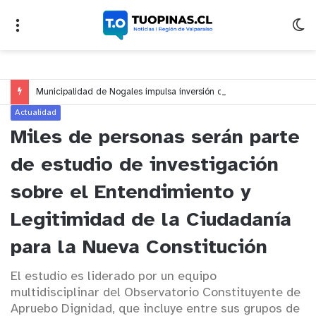
Municipalidad de Nogales impulsa inversión de más de $125 millones para mejorar el sector El Polígono
Actualidad
Miles de personas serán parte
de estudio de investigación
sobre el Entendimiento y
Legitimidad de la Ciudadanía
para la Nueva Constitución
El estudio es liderado por un equipo
multidisciplinar del Observatorio Constituyente de
Apruebo Dignidad, que incluye entre sus grupos de