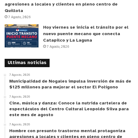
agresiones a locales y clientes en pleno centro de
Quillota
7 Agosto, 2026
Hoy viernes se inicia el tránsito por el
nuevo puente mecano que conecta
Catapilco y La Laguna
7 Agosto, 2026
Ultimas noticias
7 Agosto, 2026
Municipalidad de Nogales impulsa inversión de más de
$125 millones para mejorar el sector El Polígono
7 Agosto, 2026
Cine, música y danza: Conoce la nutrida cartelera de
espectáculos del Centro Cultural Leopoldo Silva para
este mes de agosto
7 Agosto, 2026
Hombre con presunto trastorno mental protagoniza
y tú, ¿qué opinas?
agresiones a locales y clientes en pleno centro de