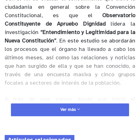
ciudadanía en general sobre la Convención
Constitucional, es que el
Observatorio
Constituyente de Apruebo Dignidad
lidera la
investigación
“Entendimiento y Legitimidad para la
Nueva Constitución”
. En este estudio se abordarán
los procesos que el órgano ha llevado a cabo los
últimos meses, así como las relaciones y noticias
que han surgido de ella y que se han conocido, a
través de una
encuesta masiva
y cinco grupos
focales a sectores de interés de la población.
A más de seis meses desde que inició el
funcionamiento de este espacio, muchas personas
Ver más
han manifestado, mediante sus redes sociales o
incluso en medios de comunicación, que su
conocimiento sobre las discusiones que lleva a