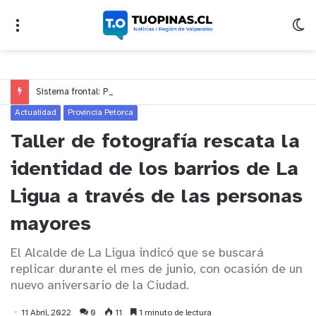
Sistema frontal: Provincia de Quillota registra 833 hogares afectados y prioriza apoyo a adultos mayores y personas dependientes
Actualidad
Provincia Petorca
Taller de fotografía rescata la
identidad de los barrios de La
Ligua a través de las personas
mayores
El Alcalde de La Ligua indicó que se buscará
replicar durante el mes de junio, con ocasión de un
nuevo aniversario de la Ciudad.
11 Abril, 2022
0
11
1 minuto de lectura