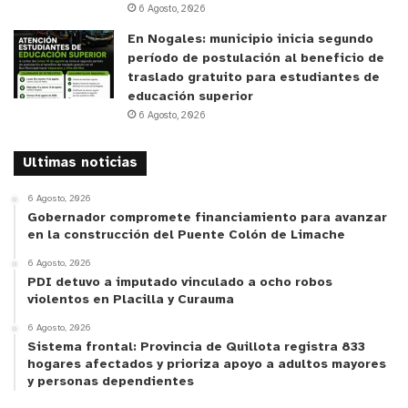
6 Agosto, 2026
En Nogales: municipio inicia segundo
período de postulación al beneficio de
traslado gratuito para estudiantes de
educación superior
6 Agosto, 2026
Ultimas noticias
6 Agosto, 2026
Gobernador compromete financiamiento para avanzar
en la construcción del Puente Colón de Limache
6 Agosto, 2026
PDI detuvo a imputado vinculado a ocho robos
violentos en Placilla y Curauma
6 Agosto, 2026
Sistema frontal: Provincia de Quillota registra 833
hogares afectados y prioriza apoyo a adultos mayores
y personas dependientes