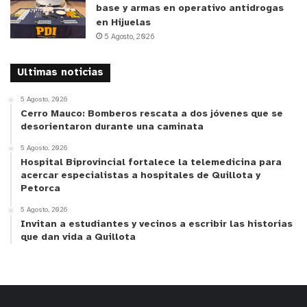
base y armas en operativo antidrogas
en Hijuelas
y tú, ¿qué opinas?
5 Agosto, 2026
Ultimas noticias
5 Agosto, 2026
Cerro Mauco: Bomberos rescata a dos jóvenes que se
desorientaron durante una caminata
5 Agosto, 2026
Hospital Biprovincial fortalece la telemedicina para
acercar especialistas a hospitales de Quillota y
Petorca
5 Agosto, 2026
Invitan a estudiantes y vecinos a escribir las historias
que dan vida a Quillota