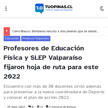
Cerro Mauco: Bomberos rescata a dos jóvenes que se desorientaron durante una caminata
Educación
Provincia Valparaíso
Profesores de Educación
Física y SLEP Valparaíso
fijaron hoja de ruta para este
2022
Encuentro con más de 30 docentes sirvió además
para presentar a la nueva coordinadora de Deporte
y conocer el plan de acción 2022.
25 Abril, 2022
0
21
2 minutos de lectura