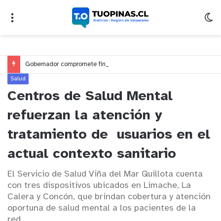
Gobernador compromete financiamiento para avanzar en la construcción del Puente Colón de Limache
Salud
Centros de Salud Mental
refuerzan la atención y
tratamiento de usuarios en el
actual contexto sanitario
El Servicio de Salud Viña del Mar Quillota cuenta
con tres dispositivos ubicados en Limache, La
Calera y Concón, que brindan cobertura y atención
oportuna de salud mental a los pacientes de la
red