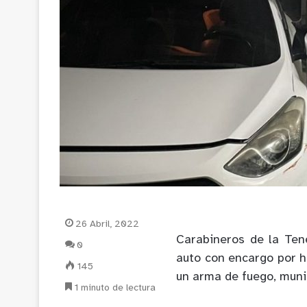
26 Abril, 2022
Carabineros de la Te
0
auto con encargo por h
145
un arma de fuego, muni
1 minuto de lectura