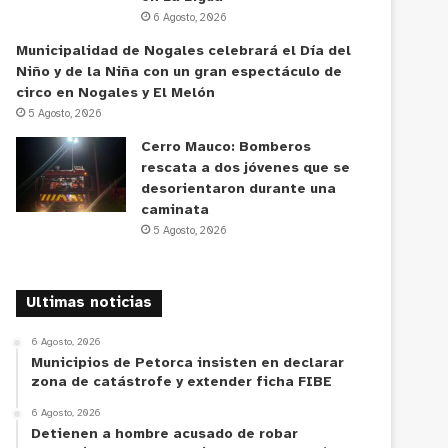
6 Agosto, 2026
Municipalidad de Nogales celebrará el Día del
Niño y de la Niña con un gran espectáculo de
circo en Nogales y El Melón
5 Agosto, 2026
Cerro Mauco: Bomberos
rescata a dos jóvenes que se
desorientaron durante una
caminata
5 Agosto, 2026
Ultimas noticias
6 Agosto, 2026
Municipios de Petorca insisten en declarar
zona de catástrofe y extender ficha FIBE
6 Agosto, 2026
Detienen a hombre acusado de robar