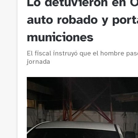
Lo detuvieron en
auto robado y por
municiones
El fiscal instruyó que el hombre pa
jornada