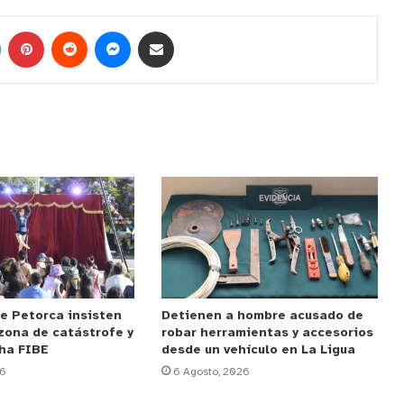
e Petorca insisten
Detienen a hombre acusado de
zona de catástrofe y
robar herramientas y accesorios
cha FIBE
desde un vehículo en La Ligua
26
6 Agosto, 2026