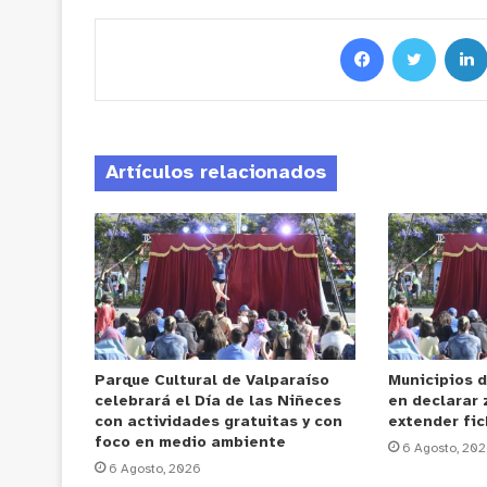
Artículos relacionados
Parque Cultural de Valparaíso
Municipios d
celebrará el Día de las Niñeces
en declarar 
con actividades gratuitas y con
extender fi
foco en medio ambiente
6 Agosto, 20
6 Agosto, 2026