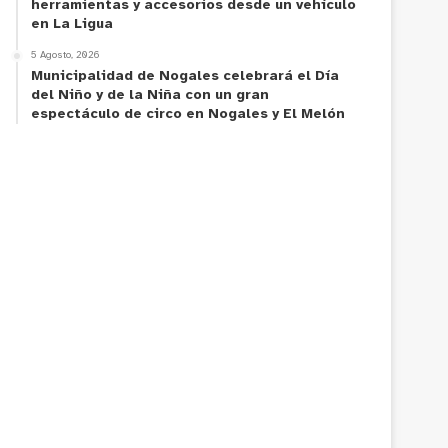
herramientas y accesorios desde un vehículo
en La Ligua
5 Agosto, 2026
Municipalidad de Nogales celebrará el Día
del Niño y de la Niña con un gran
espectáculo de circo en Nogales y El Melón