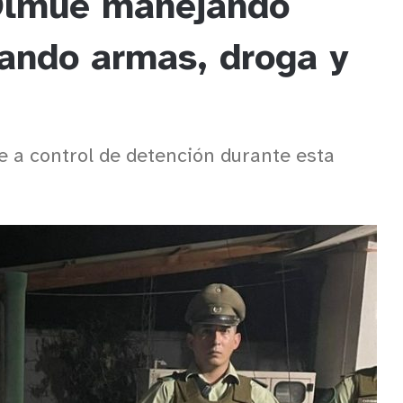
 Olmué manejando
tando armas, droga y
se a control de detención durante esta