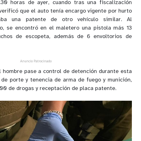
.30 horas de ayer, cuando tras una fiscalización
verificó que el auto tenía encargo vigente por hurto
a una patente de otro vehículo similar. Al
lo, se encontró en el maletero una pistola más 13
uchos de escopeta, además de 6 envoltorios de
Anuncio Patrocinado
 el hombre pase a control de detención durante esta
s de porte y tenencia de arma de fuego y munición,
000 de drogas y receptación de placa patente.