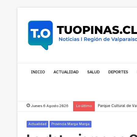
INICIO
ACTUALIDAD
SALUD
DEPORTES
Jueves 6 Agosto 2026
Lo último
Municipios de Petorca
Actualidad
Provincia Marga Marga