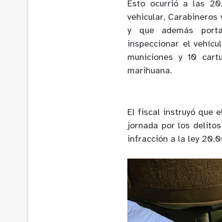
Esto ocurrió a las 20
vehicular, Carabineros 
y que además portab
inspeccionar el vehícu
municiones y 10 cart
marihuana.
El fiscal instruyó que
jornada por los delito
infracción a la ley 20.