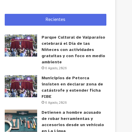
Recientes
Parque Cultural de Valparaíso
celebrará el Día de las
Niñeces con actividades
gratuitas y con foco en medio
ambiente
6 Agosto, 2026
Municipios de Petorca
insisten en declarar zona de
catástrofe y extender ficha
FIBE
6 Agosto, 2026
Detienen a hombre acusado
de robar herramientas y
accesorios desde un vehículo
en La Ligua