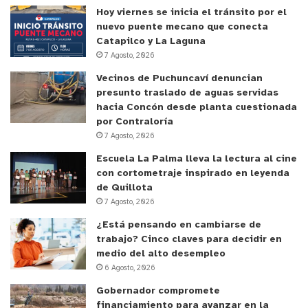
Hoy viernes se inicia el tránsito por el
nuevo puente mecano que conecta
Catapilco y La Laguna
7 Agosto, 2026
Vecinos de Puchuncaví denuncian
presunto traslado de aguas servidas
hacia Concón desde planta cuestionada
por Contraloría
7 Agosto, 2026
Escuela La Palma lleva la lectura al cine
con cortometraje inspirado en leyenda
de Quillota
7 Agosto, 2026
¿Está pensando en cambiarse de
trabajo? Cinco claves para decidir en
medio del alto desempleo
6 Agosto, 2026
Gobernador compromete
financiamiento para avanzar en la