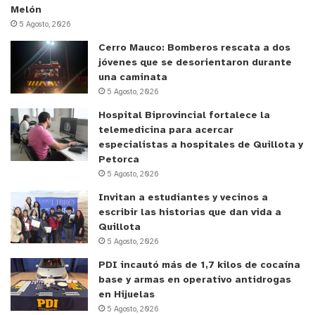
Melón
April 28, 2022
5 Agosto, 2026
Cerro Mauco: Bomberos rescata a dos
jóvenes que se desorientaron durante
y tú, ¿qué opinas?
una caminata
5 Agosto, 2026
Hospital Biprovincial fortalece la
telemedicina para acercar
especialistas a hospitales de Quillota y
Petorca
5 Agosto, 2026
Invitan a estudiantes y vecinos a
escribir las historias que dan vida a
Quillota
5 Agosto, 2026
PDI incautó más de 1,7 kilos de cocaína
base y armas en operativo antidrogas
en Hijuelas
5 Agosto, 2026