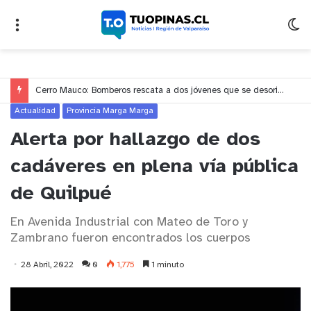
Cerro Mauco: Bomberos rescata a dos jóvenes que se desorientaron durante una caminata
Actualidad
Provincia Marga Marga
Alerta por hallazgo de dos
cadáveres en plena vía pública
de Quilpué
En Avenida Industrial con Mateo de Toro y
Zambrano fueron encontrados los cuerpos
28 Abril, 2022
0
1,775
1 minuto