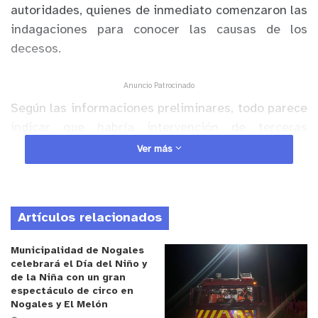
autoridades, quienes de inmediato comenzaron las
indagaciones para conocer las causas de los
decesos.
Anuncio Patrocinado
Según las informaciones preliminares, todo parece
indicar que habría intervención de terceras
personas en los decesos.
Ver más
Artículos relacionados
Municipalidad de Nogales
celebrará el Día del Niño y
de la Niña con un gran
espectáculo de circo en
Nogales y El Melón