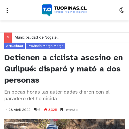
Municipalidad de Nogales impulsa inversión de más de $125 millones para mejorar el sector El Polígono
Actualidad
Provincia Marga Marga
Detienen a ciclista asesino en
Quilpué: disparó y mató a dos
personas
En pocas horas las autoridades dieron con el
paradero del homicida
28 Abril, 2022
0
3,325
1 minuto