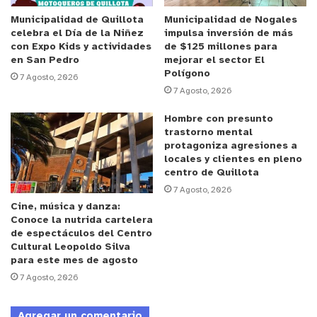
Municipalidad de Quillota
Municipalidad de Nogales
celebra el Día de la Niñez
impulsa inversión de más
con Expo Kids y actividades
de $125 millones para
en San Pedro
mejorar el sector El
Polígono
7 Agosto, 2026
7 Agosto, 2026
Hombre con presunto
trastorno mental
protagoniza agresiones a
locales y clientes en pleno
centro de Quillota
7 Agosto, 2026
Cine, música y danza:
Conoce la nutrida cartelera
de espectáculos del Centro
Cultural Leopoldo Silva
para este mes de agosto
7 Agosto, 2026
Agregar un comentario