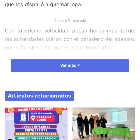
que les disparó a quemarropa.
Anuncio Patrocinado
Con la misma velocidad, pocas horas más tarde,
las autoridades dieron con el paradero del asesino,
quien fue detenido por el doble homicidio.
Ver más
Artículos relacionados