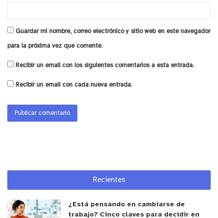
Guardar mi nombre, correo electrónico y sitio web en este navegador
para la próxima vez que comente.
Recibir un email con los siguientes comentarios a esta entrada.
Recibir un email con cada nueva entrada.
Recientes
¿Está pensando en cambiarse de
trabajo? Cinco claves para decidir en