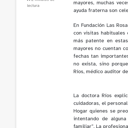
mayores, muchas veces
lectura
ayuda fraterna son cel
En Fundación Las Rosa
con visitas habituales
más patente en estas
mayores no cuentan con
fechas tan importantes
no exista, sino porqu
Ríos, médico auditor de
La doctora Ríos expli
cuidadoras, el personal
Hogar quienes se preoc
intentando de alguna
familiar”. La profesion