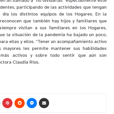
en un llamado a “no olvidarlas” especialmente este
esidentes, participando de las actividades que tengan
día los distintos equipos de los Hogares. En la
 reconocen que también hay hijos y familiares que
iempre visitan a sus familiares en los Hogares,
ue la situación de la pandemia ha bajado un poco,
para ellas y ellos. “Tener un acompañamiento activo
s mayores les permite mantener sus habilidades
 más activos y sobre todo sentir que aún son
octora Claudia Ríos.