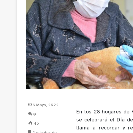
6 Mayo, 2022
En los 28 hogares de 
0
se celebrará el Día d
45
llama a recordar y r
2 minutos de