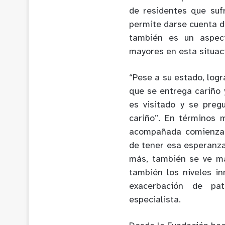
de residentes que suf
permite darse cuenta d
también es un aspec
mayores en esta situac
“Pese a su estado, logr
que se entrega cariño 
es visitado y se pre
cariño”. En términos 
acompañada comienza a
de tener esa esperanza
más, también se ve ma
también los niveles i
exacerbación de pa
especialista.