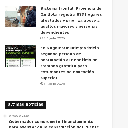
Sistema frontal: Provincia de
Quillota registra 833 hogares
afectados y prioriza apoyo a
adultos mayores y personas
dependientes
6 Agosto, 2026
En Nogales: municipio inicia
segundo período de
postulación al beneficio de
traslado gratuito para
estudiantes de educación
superior
6 Agosto, 2026
Ultimas noticias
6 Agosto, 2026
Gobernador compromete financiamiento
para avanzar en la construcción del Puente