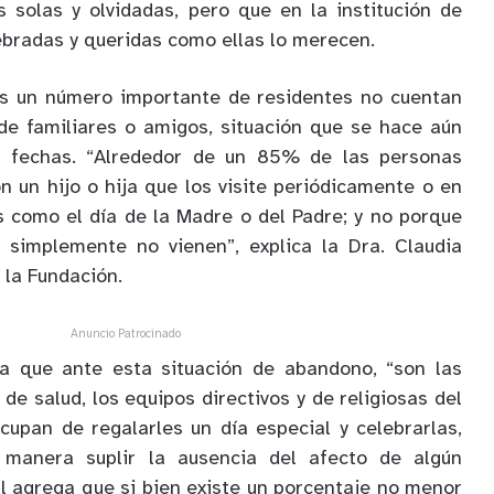
 solas y olvidadas, pero que en la institución de
ebradas y queridas como ellas lo merecen.
s un número importante de residentes no cuentan
 de familiares o amigos, situación que se hace aún
 fechas. “Alrededor de un 85% de las personas
 un hijo o hija que los visite periódicamente o en
 como el día de la Madre o del Padre; y no porque
e simplemente no vienen”, explica la Dra. Claudia
 la Fundación.
Anuncio Patrocinado
ca que ante esta situación de abandono, “son las
 de salud, los equipos directivos y de religiosas del
upan de regalarles un día especial y celebrarlas,
 manera suplir la ausencia del afecto de algún
al agrega que si bien existe un porcentaje no menor