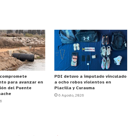
 compromete
PDI detuvo a imputado vinculado
nto para avanzar en
a ocho robos violentos en
ión del Puente
Placilla y Curauma
mache
6 Agosto, 2026
26