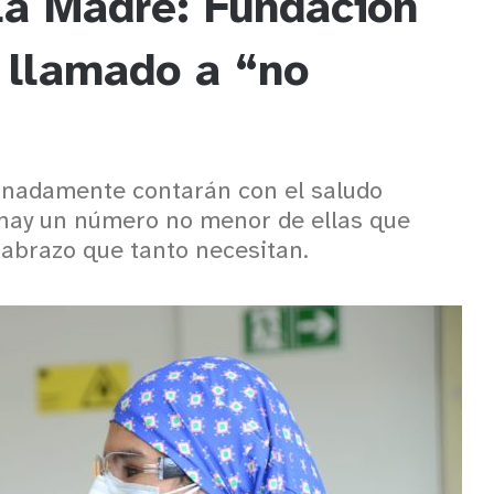
la Madre: Fundación
 llamado a “no
unadamente contarán con el saludo
o hay un número no menor de ellas que
l abrazo que tanto necesitan.