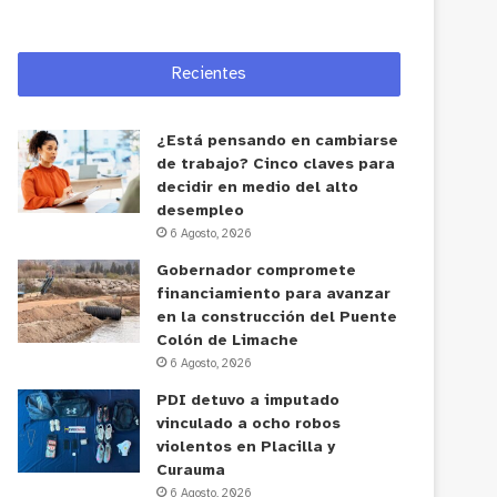
Recientes
¿Está pensando en cambiarse
de trabajo? Cinco claves para
decidir en medio del alto
desempleo
6 Agosto, 2026
Gobernador compromete
financiamiento para avanzar
en la construcción del Puente
Colón de Limache
6 Agosto, 2026
PDI detuvo a imputado
vinculado a ocho robos
violentos en Placilla y
Curauma
6 Agosto, 2026