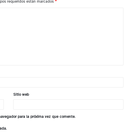
pos requeridos están marcados
*
Sitio web
 navegador para la próxima vez que comente.
ada.