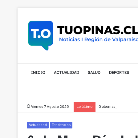
INICIO
ACTUALIDAD
SALUD
DEPORTES
Viernes 7 Agosto 2026
Lo último
Gobernador compromet
Actualidad
Tendencias