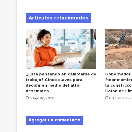
Artículos relacionados
¿Está pensando en cambiarse de
Gobernador
trabajo? Cinco claves para
financiamie
decidir en medio del alto
la construcc
desempleo
Colón de Li
6 Agosto, 2026
6 Agosto, 20
Agregar un comentario