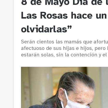
8 de Mayo Día de 
Las Rosas hace un
olvidarlas”
Serán cientos las mamás que afort
afectuoso de sus hijas e hijos, per
estarán solas, sin la contención y e