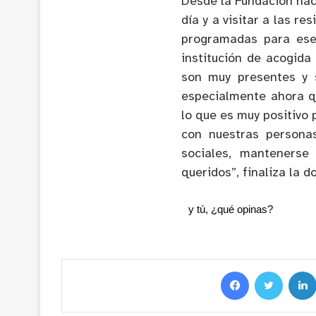
Desde la Fundación hac
día y a visitar a las r
programadas para ese 
institución de acogida
son muy presentes y s
especialmente ahora q
lo que es muy positivo 
con nuestras persona
sociales, mantenerse
queridos”, finaliza la d
y tú, ¿qué opinas?