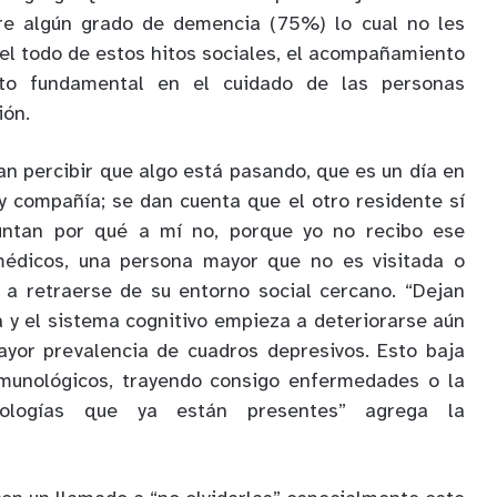
re algún grado de demencia (75%) lo cual no les
el todo de estos hitos sociales, el acompañamiento
to fundamental en el cuidado de las personas
ión.
an percibir que algo está pasando, que es un día en
y compañía; se dan cuenta que el otro residente sí
guntan por qué a mí no, porque yo no recibo ese
médicos, una persona mayor que no es visitada o
 retraerse de su entorno social cercano. “Dejan
 y el sistema cognitivo empieza a deteriorarse aún
yor prevalencia de cuadros depresivos. Esto baja
nmunológicos, trayendo consigo enfermedades o la
tologías que ya están presentes” agrega la