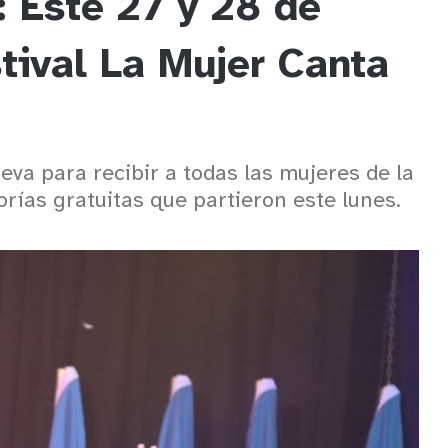
: Este 27 y 28 de
tival La Mujer Canta
ueva para recibir a todas las mujeres de la
rías gratuitas que partieron este lunes.