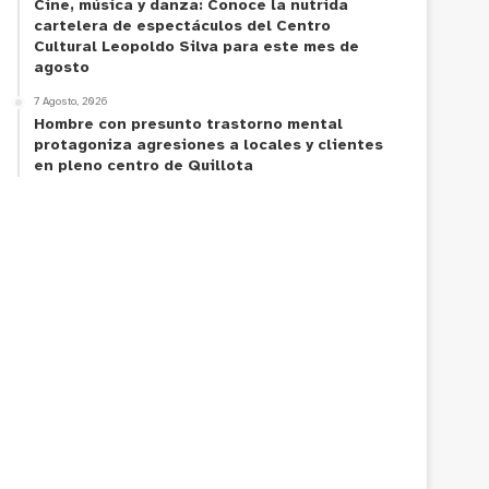
Cine, música y danza: Conoce la nutrida
cartelera de espectáculos del Centro
Cultural Leopoldo Silva para este mes de
agosto
7 Agosto, 2026
Hombre con presunto trastorno mental
protagoniza agresiones a locales y clientes
en pleno centro de Quillota