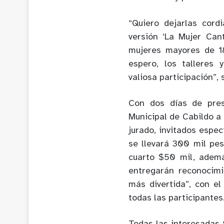
“Quiero dejarlas cord
versión ‘La Mujer Can
mujeres mayores de 18
espero, los talleres
valiosa participación”, 
Con dos días de pres
Municipal de Cabildo a
jurado, invitados espec
se llevará 300 mil pes
cuarto $50 mil, ademá
entregarán reconocim
más divertida”, con el
todas las participantes