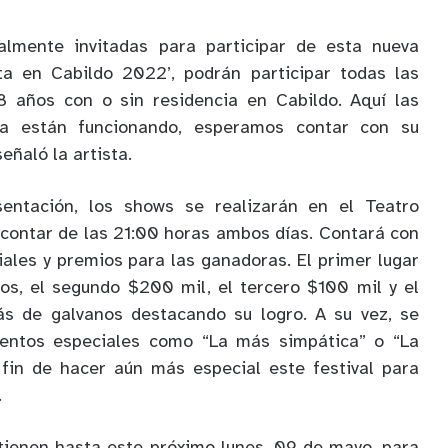
ialmente invitadas para participar de esta nueva
ta en Cabildo 2022’, podrán participar todas las
 años con o sin residencia en Cabildo. Aquí las
 ya están funcionando, esperamos contar con su
señaló la artista.
entación, los shows se realizarán en el Teatro
 contar de las 21:00 horas ambos días. Contará con
iales y premios para las ganadoras. El primer lugar
os, el segundo $200 mil, el tercero $100 mil y el
s de galvanos destacando su logro. A su vez, se
ientos especiales como “La más simpática” o “La
 fin de hacer aún más especial este festival para
.