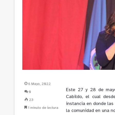
6 Mayo, 2022
Este 27 y 28 de mayo
0
Cabildo, el cual des
23
instancia en donde las
1 minuto de lectura
la comunidad en una noc