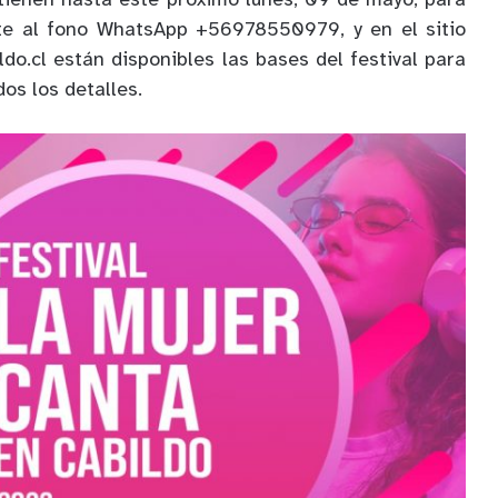
tienen hasta este próximo lunes, 09 de mayo, para
nte al fono WhatsApp +56978550979, y en el sitio
do.cl
están disponibles las bases del festival para
os los detalles.