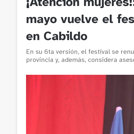
¡Atención mujeres!
mayo vuelve el fes
en Cabildo
En su 6ta versión, el festival se ren
provincia y, además, considera aseso