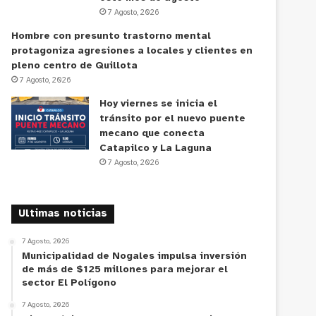
7 Agosto, 2026
Hombre con presunto trastorno mental
protagoniza agresiones a locales y clientes en
pleno centro de Quillota
7 Agosto, 2026
Hoy viernes se inicia el
tránsito por el nuevo puente
mecano que conecta
Catapilco y La Laguna
7 Agosto, 2026
Ultimas noticias
7 Agosto, 2026
Municipalidad de Nogales impulsa inversión
de más de $125 millones para mejorar el
sector El Polígono
7 Agosto, 2026