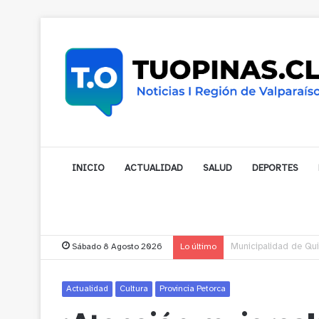
INICIO
ACTUALIDAD
SALUD
DEPORTES
Sábado 8 Agosto 2026
Lo último
Municipalidad de Nog
Actualidad
Cultura
Provincia Petorca