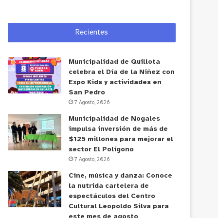
Recientes
Municipalidad de Quillota
celebra el Día de la Niñez con
Expo Kids y actividades en
San Pedro
7 Agosto, 2026
Municipalidad de Nogales
impulsa inversión de más de
$125 millones para mejorar el
sector El Polígono
7 Agosto, 2026
Cine, música y danza: Conoce
la nutrida cartelera de
espectáculos del Centro
Cultural Leopoldo Silva para
este mes de agosto