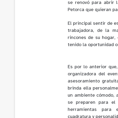
se renovó para abrir 
Petorca que quieran par
El principal sentir de e
trabajadora, de la m
rincones de su hogar,
tenido la oportunidad o
Es por lo anterior que
organizadora del even
asesoramiento gratuit
brinda ella personalme
un ambiente cómodo, am
se preparen para el 
herramientas para el
cuadratura y personali