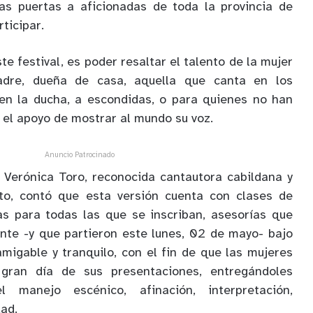
las puertas a aficionadas de toda la provincia de
ticipar.
ste festival, es poder resaltar el talento de la mujer
adre, dueña de casa, aquella que canta en los
 en la ducha, a escondidas, o para quienes no han
 el apoyo de mostrar al mundo su voz.
Anuncio Patrocinado
, Verónica Toro, reconocida cantautora cabildana y
to, contó que esta versión cuenta con clases de
as para todas las que se inscriban, asesorías que
nte -y que partieron este lunes, 02 de mayo- bajo
igable y tranquilo, con el fin de que las mujeres
gran día de sus presentaciones, entregándoles
 manejo escénico, afinación, interpretación,
dad.