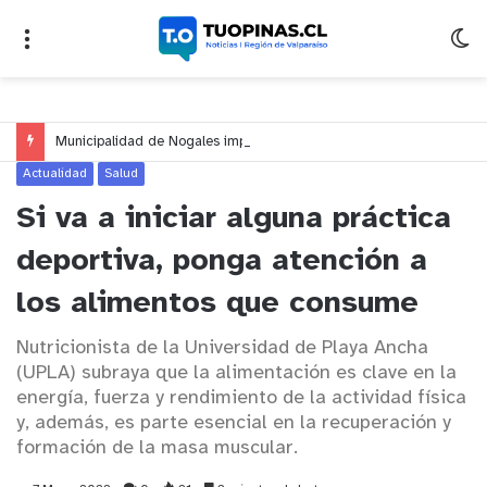
Municipalidad de Nogales impulsa inversión de más de $125 millones para mejorar el sector El Polígono
Actualidad
Salud
Si va a iniciar alguna práctica
deportiva, ponga atención a
los alimentos que consume
Nutricionista de la Universidad de Playa Ancha
(UPLA) subraya que la alimentación es clave en la
energía, fuerza y rendimiento de la actividad física
y, además, es parte esencial en la recuperación y
formación de la masa muscular.