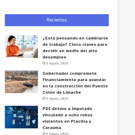
Recientes
¿Está pensando en cambiarse
de trabajo? Cinco claves para
decidir en medio del alto
desempleo
6 Agosto, 2026
Gobernador compromete
financiamiento para avanzar
en la construcción del Puente
Colón de Limache
6 Agosto, 2026
PDI detuvo a imputado
vinculado a ocho robos
violentos en Placilla y
Curauma
6 Agosto, 2026