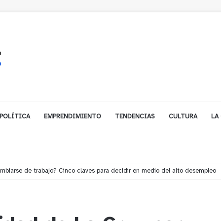
POLÍTICA
EMPRENDIMIENTO
TENDENCIAS
CULTURA
LA
e financiamiento para avanzar en la construcción del Puente Colón de Lim