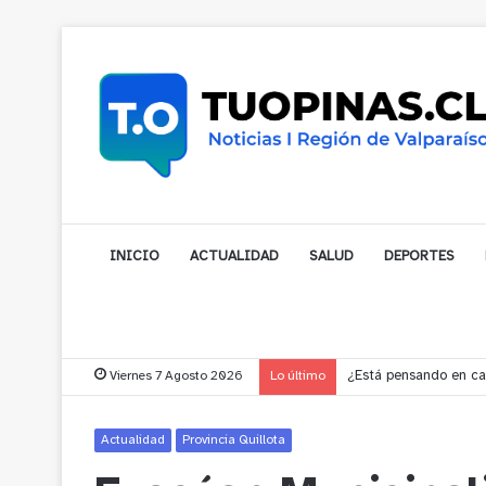
INICIO
ACTUALIDAD
SALUD
DEPORTES
Viernes 7 Agosto 2026
Lo último
Gobernador compromet
Actualidad
Provincia Quillota