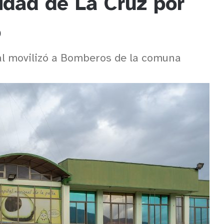
idad de La Cruz por
o
rial movilizó a Bomberos de la comuna