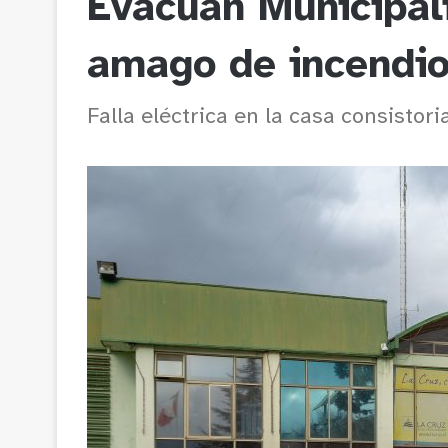
Evacúan Municipal
amago de incendi
Falla eléctrica en la casa consisto