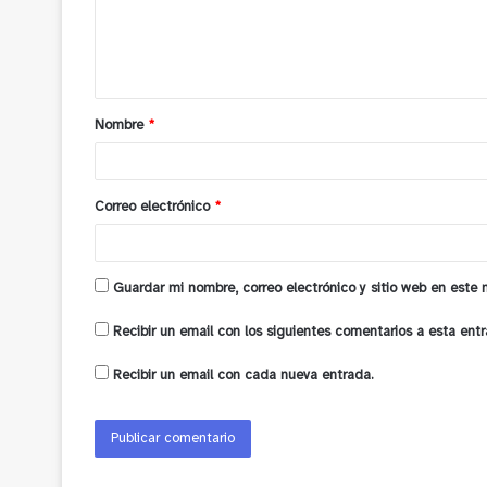
n
t
a
Nombre
*
r
i
o
Correo electrónico
*
*
Guardar mi nombre, correo electrónico y sitio web en este
Recibir un email con los siguientes comentarios a esta entr
Recibir un email con cada nueva entrada.