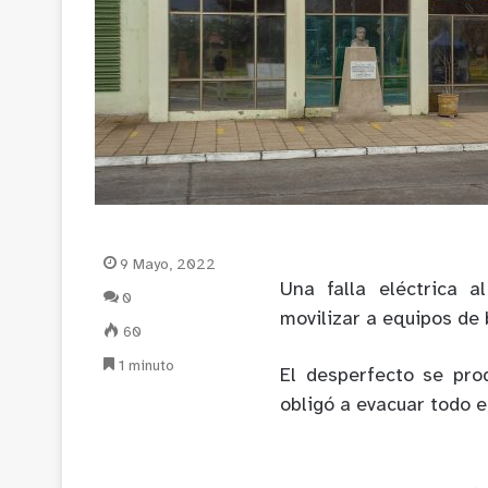
9 Mayo, 2022
Una falla eléctrica a
0
movilizar a equipos de
60
1 minuto
El desperfecto se pro
obligó a evacuar todo el