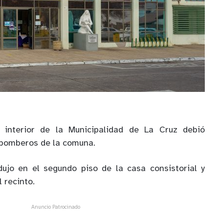
l interior de la Municipalidad de La Cruz debió
 bomberos de la comuna.
dujo en el segundo piso de la casa consistorial y
 recinto.
Anuncio Patrocinado