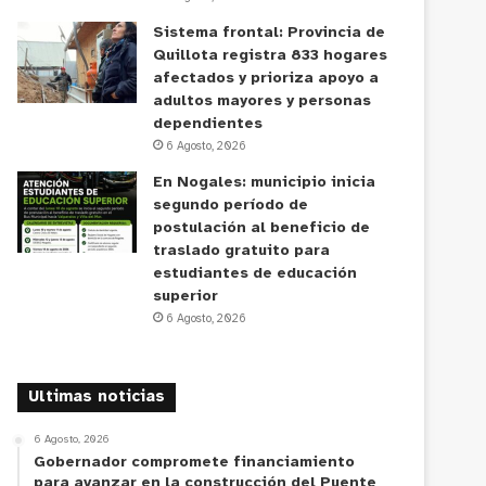
Sistema frontal: Provincia de
Quillota registra 833 hogares
afectados y prioriza apoyo a
adultos mayores y personas
dependientes
6 Agosto, 2026
En Nogales: municipio inicia
segundo período de
postulación al beneficio de
traslado gratuito para
estudiantes de educación
superior
6 Agosto, 2026
Ultimas noticias
6 Agosto, 2026
Gobernador compromete financiamiento
para avanzar en la construcción del Puente