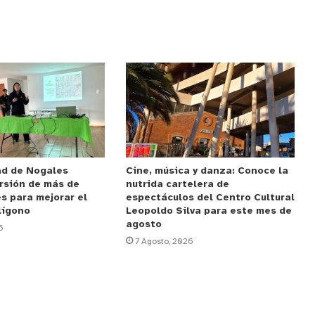
ad de Nogales
Cine, música y danza: Conoce la
rsión de más de
nutrida cartelera de
s para mejorar el
espectáculos del Centro Cultural
lígono
Leopoldo Silva para este mes de
agosto
6
7 Agosto, 2026