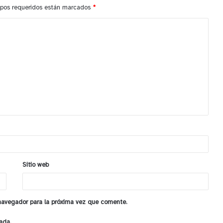
pos requeridos están marcados
*
Sitio web
 navegador para la próxima vez que comente.
ada.