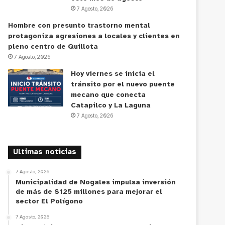
7 Agosto, 2026
Hombre con presunto trastorno mental
protagoniza agresiones a locales y clientes en
pleno centro de Quillota
7 Agosto, 2026
Hoy viernes se inicia el
tránsito por el nuevo puente
mecano que conecta
Catapilco y La Laguna
7 Agosto, 2026
Ultimas noticias
7 Agosto, 2026
Municipalidad de Nogales impulsa inversión
de más de $125 millones para mejorar el
sector El Polígono
7 Agosto, 2026