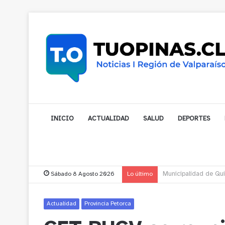
INICIO
ACTUALIDAD
SALUD
DEPORTES
Sábado 8 Agosto 2026
Lo último
Municipalidad de Nog
Actualidad
Provincia Petorca