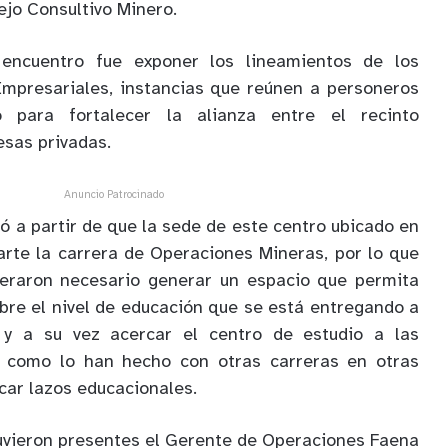
jo Consultivo Minero.
 encuentro fue exponer los lineamientos de los
Empresariales, instancias que reúnen a personeros
o para fortalecer la alianza entre el recinto
esas privadas.
Anuncio Patrocinado
ó a partir de que la sede de este centro ubicado en
arte la carrera de Operaciones Mineras, por lo que
deraron necesario generar un espacio que permita
obre el nivel de educación que se está entregando a
s y a su vez acercar el centro de estudio a las
l como lo han hecho con otras carreras en otras
car lazos educacionales.
uvieron presentes el Gerente de Operaciones Faena