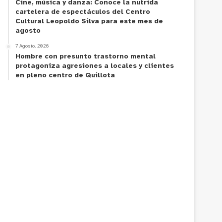
Cine, música y danza: Conoce la nutrida
cartelera de espectáculos del Centro
Cultural Leopoldo Silva para este mes de
agosto
7 Agosto, 2026
Hombre con presunto trastorno mental
protagoniza agresiones a locales y clientes
en pleno centro de Quillota