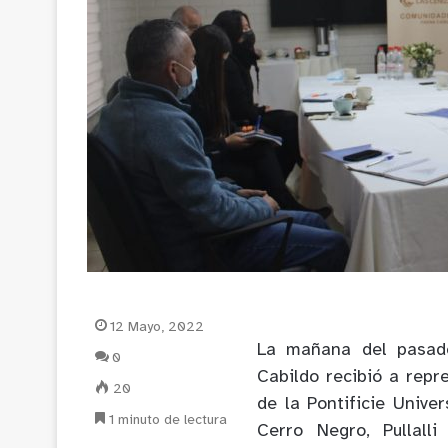
12 Mayo, 2022
La mañana del pasad
0
Cabildo recibió a rep
20
de la Pontificie Unive
1 minuto de lectura
Cerro Negro, Pullall