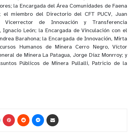
lores; la Encargada del Área Comunidades de Faena
z; el miembro del Directorio del CFT PUCV, Juan
l Vicerrector de Innovación y Transferencia
 Ignacio León; la Encargada de Vinculación con el
ndrea Barahona; la Encargada de Innovación, Mirta
cursos Humanos de Minera Cerro Negro, Víctor
neral de Minera La Patagua, Jorge Díaz Monrroy; y
untos Públicos de Minera Pullalli, Patricio de la