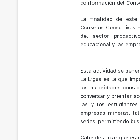
conformación del Conse
La finalidad de este
Consejos Consultivos 
del sector productiv
educacional y las empr
Esta actividad se gener
La Ligua es la que imp
las autoridades consi
conversar y orientar s
las y los estudiante
empresas mineras, ta
sedes, permitiendo bus
Cabe destacar que est