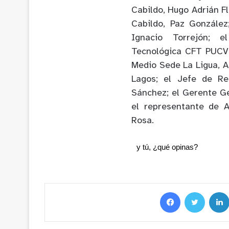
Cabildo, Hugo Adrián F
Cabildo, Paz Gonzále
Ignacio Torrejón; e
Tecnológica CFT PUCV,
Medio Sede La Ligua, A
Lagos; el Jefe de Re
Sánchez; el Gerente Ge
el representante de As
Rosa.
y tú, ¿qué opinas?