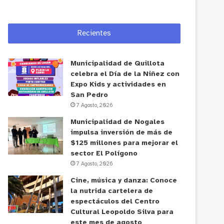
Recientes
Municipalidad de Quillota
celebra el Día de la Niñez con
Expo Kids y actividades en
San Pedro
7 Agosto, 2026
Municipalidad de Nogales
impulsa inversión de más de
$125 millones para mejorar el
sector El Polígono
7 Agosto, 2026
Cine, música y danza: Conoce
la nutrida cartelera de
espectáculos del Centro
Cultural Leopoldo Silva para
este mes de agosto