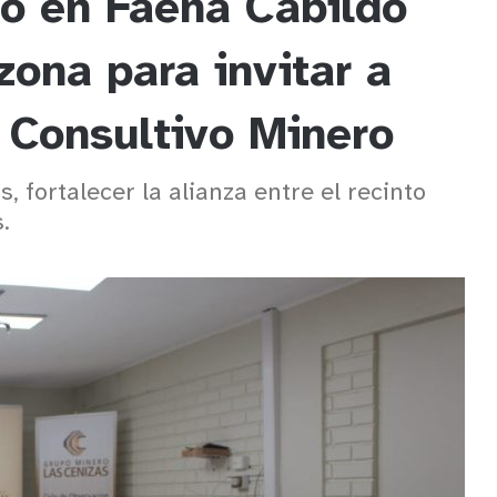
ó en Faena Cabildo
zona para invitar a
 Consultivo Minero
, fortalecer la alianza entre el recinto
.