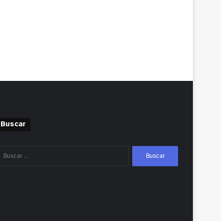
Buscar