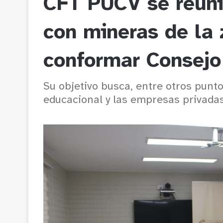
CFT PUCV se reuni
con mineras de la 
conformar Consejo
Su objetivo busca, entre otros puntos
educacional y las empresas privadas