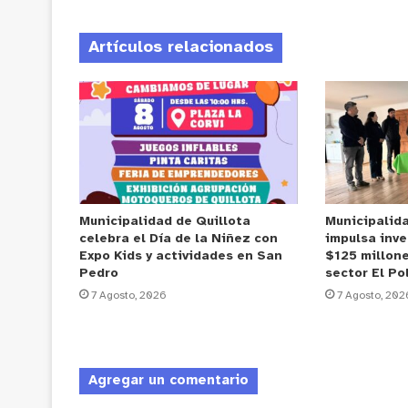
Artículos relacionados
Municipalidad de Quillota
Municipalid
celebra el Día de la Niñez con
impulsa inve
Expo Kids y actividades en San
$125 millone
Pedro
sector El Po
7 Agosto, 2026
7 Agosto, 202
Agregar un comentario