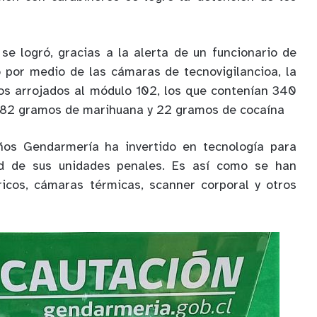
se logró, gracias a la alerta de un funcionario de
o por medio de las cámaras de tecnovigilancioa, la
os arrojados al módulo 102, los que contenían 340
 82 gramos de marihuana y 22 gramos de cocaína
ños Gendarmería ha invertido en tecnología para
dad de sus unidades penales. Es así como se han
ricos, cámaras térmicas, scanner corporal y otros