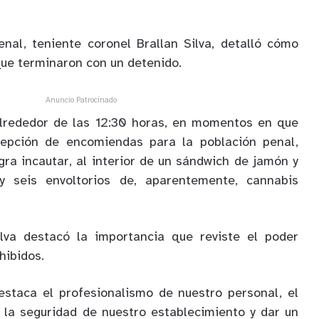
enal, teniente coronel Brallan Silva, detalló cómo
que terminaron con un detenido.
Anuncio Patrocinado
alrededor de las 12:30 horas, en momentos en que
cepción de encomiendas para la población penal,
gra incautar, al interior de un sándwich de jamón y
 y seis envoltorios de, aparentemente, cannabis
ilva destacó la importancia que reviste el poder
hibidos.
estaca el profesionalismo de nuestro personal, el
 la seguridad de nuestro establecimiento y dar un