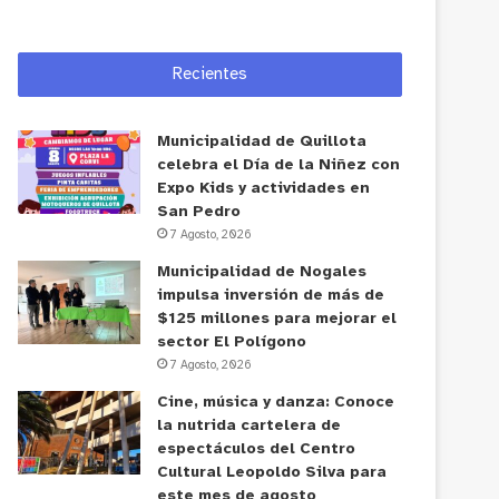
Recientes
Municipalidad de Quillota
celebra el Día de la Niñez con
Expo Kids y actividades en
San Pedro
7 Agosto, 2026
Municipalidad de Nogales
impulsa inversión de más de
$125 millones para mejorar el
sector El Polígono
7 Agosto, 2026
Cine, música y danza: Conoce
la nutrida cartelera de
espectáculos del Centro
Cultural Leopoldo Silva para
este mes de agosto