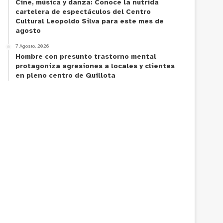
Cine, música y danza: Conoce la nutrida
cartelera de espectáculos del Centro
Cultural Leopoldo Silva para este mes de
agosto
7 Agosto, 2026
Hombre con presunto trastorno mental
protagoniza agresiones a locales y clientes
en pleno centro de Quillota