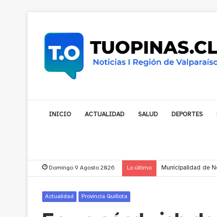
INICIO
ACTUALIDAD
SALUD
DEPORTES
Domingo 9 Agosto 2026
Lo último
Municipalidad de No
Actualidad
Provincia Quillota