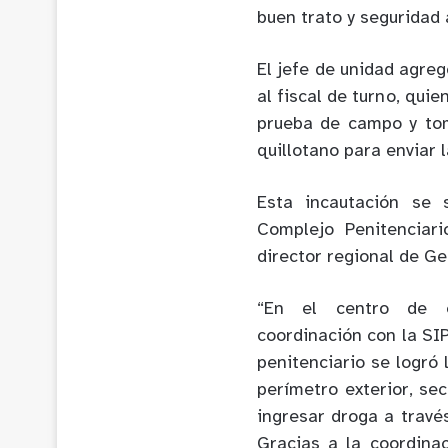
buen trato y seguridad 
El jefe de unidad agre
al fiscal de turno, qui
prueba de campo y to
quillotano para enviar 
Esta incautación se 
Complejo Penitenciar
director regional de G
“En el centro de cu
coordinación con la SI
penitenciario se logró
perímetro exterior, se
ingresar droga a trav
Gracias a la coordina