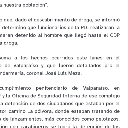
a nuestra población”.
gó que, dado el descubrimiento de droga, se informó
en determinó que funcionarios de la PDI realizaran la
maran detenido al hombre que llegó hasta el CDP
la droga.
suma a los hechos ocurridos este lunes en el
io de Valparaíso y que fueron detallados pro el
endarmería, coronel José Luis Meza.
mplimiento penitenciario de Valparaíso, en
P y la Oficina de Seguridad Interna de ese complejo
 la detención de dos ciudadanos que estaban por el
ctor camino La pólvora, donde estaban tratando de
és de lanzamientos, más conocidos como pelotazos.
ción con carabineros se logró la detención de los