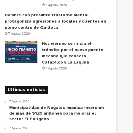
7 Agosto, 2026
Hombre con presunto trastorno mental
protagoniza agresiones a locales y clientes en
pleno centro de Quillota
7 Agosto, 2026
Hoy viernes se inicia el
tránsito por el nuevo puente
mecano que conecta
Catapilco y La Laguna
7 Agosto, 2026
Ultimas noticias
7 Agosto, 2026
Municipalidad de Nogales impulsa inversión
de más de $125 millones para mejorar el
sector El Polígono
7 Agosto, 2026