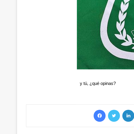
y tú, ¿qué opinas?