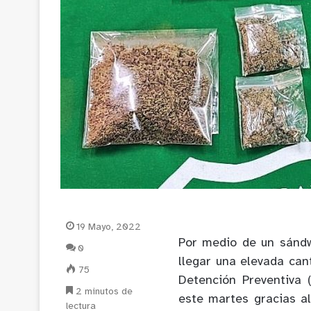
19 Mayo, 2022
Por medio de un sánd
0
llegar una elevada can
75
Detención Preventiva 
2 minutos de
este martes gracias al
lectura