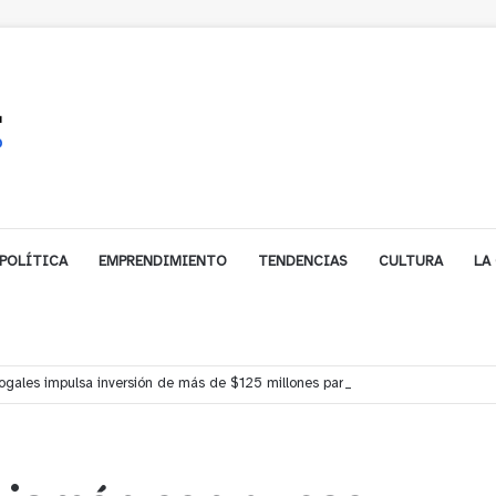
POLÍTICA
EMPRENDIMIENTO
TENDENCIAS
CULTURA
LA
gales impulsa inversión de más de $125 millones para mejorar el sector El P