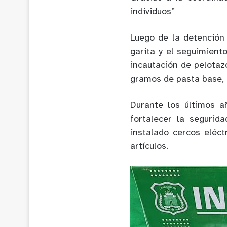
individuos”
Luego de la detención 
garita y el seguimient
incautación de pelotaz
gramos de pasta base,
Durante los últimos a
fortalecer la seguri
instalado cercos eléct
artículos.