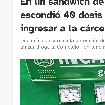
En un sándwich de
escondió 40 dosis
ingresar a la cárce
Decomiso se suma a la detención d
lanzar droga al Complejo Penitencia