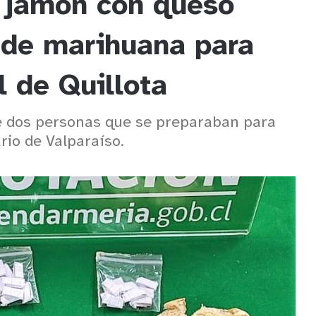
 jamón con queso
 de marihuana para
l de Quillota
e dos personas que se preparaban para
rio de Valparaíso.