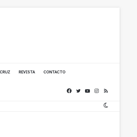
 CRUZ
REVISTA
CONTACTO
olígono