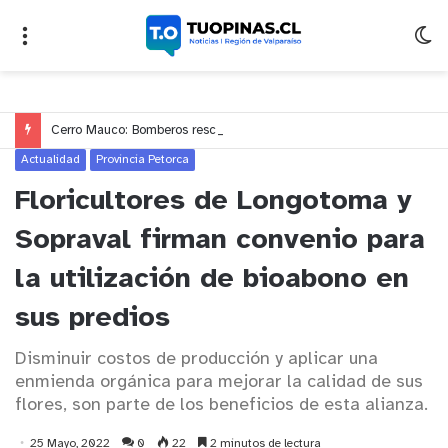
Cerro Mauco: Bomberos rescata a dos jóvenes que se desorientaron durante una caminata
Actualidad
Provincia Petorca
Floricultores de Longotoma y
Sopraval firman convenio para
la utilización de bioabono en
sus predios
Disminuir costos de producción y aplicar una
enmienda orgánica para mejorar la calidad de sus
flores, son parte de los beneficios de esta alianza.
25 Mayo, 2022
0
22
2 minutos de lectura