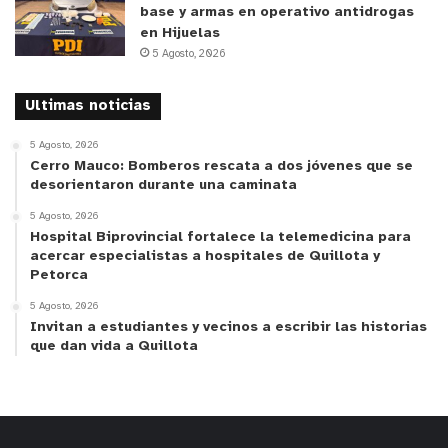
base y armas en operativo antidrogas
en Hijuelas
5 Agosto, 2026
Ultimas noticias
5 Agosto, 2026
Cerro Mauco: Bomberos rescata a dos jóvenes que se
desorientaron durante una caminata
5 Agosto, 2026
Hospital Biprovincial fortalece la telemedicina para
acercar especialistas a hospitales de Quillota y
Petorca
5 Agosto, 2026
Invitan a estudiantes y vecinos a escribir las historias
que dan vida a Quillota