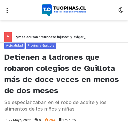
Pymes acusan “retroceso injusto” y exigen al Congreso rechazar veto que elimina el pago oportuno a 30 días
Actualidad
Provincia Quillota
Detienen a ladrones que
robaron colegios de Quillota
más de doce veces en menos
de dos meses
Se especializaban en el robo de aceite y los
alimentos de los niños y niñas
27 Mayo, 2022
0
204
1 minuto