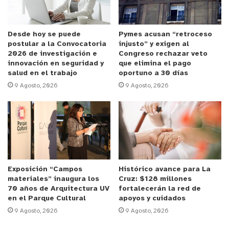
y tú, ¿qué opinas?
Desde hoy se puede
Pymes acusan “retroceso
postular a la Convocatoria
injusto” y exigen al
2026 de investigación e
Congreso rechazar veto
innovación en seguridad y
que elimina el pago
salud en el trabajo
oportuno a 30 días
9 Agosto, 2026
9 Agosto, 2026
Exposición “Campos
Histórico avance para La
materiales” inaugura los
Cruz: $128 millones
70 años de Arquitectura UV
fortalecerán la red de
en el Parque Cultural
apoyos y cuidados
9 Agosto, 2026
9 Agosto, 2026