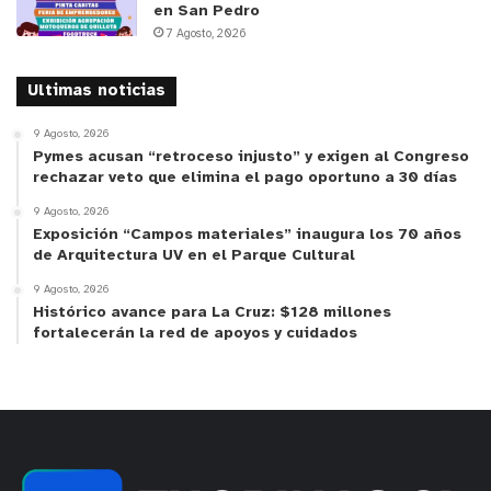
en San Pedro
7 Agosto, 2026
Ultimas noticias
9 Agosto, 2026
Pymes acusan “retroceso injusto” y exigen al Congreso
rechazar veto que elimina el pago oportuno a 30 días
9 Agosto, 2026
Exposición “Campos materiales” inaugura los 70 años
de Arquitectura UV en el Parque Cultural
9 Agosto, 2026
Histórico avance para La Cruz: $128 millones
fortalecerán la red de apoyos y cuidados