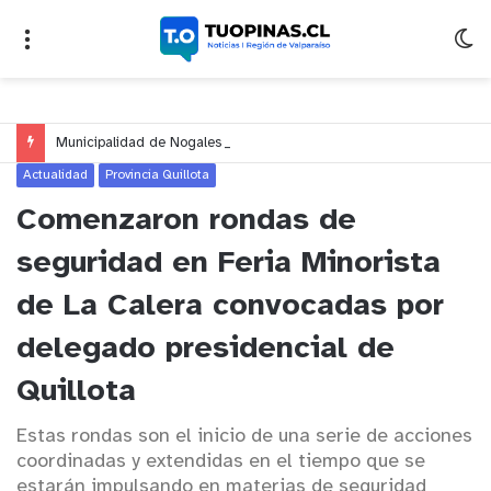
Municipalidad de Nogales impulsa inversión de más de $125 millones para mejorar el sector El Polígono
Actualidad
Provincia Quillota
Comenzaron rondas de
seguridad en Feria Minorista
de La Calera convocadas por
delegado presidencial de
Quillota
Estas rondas son el inicio de una serie de acciones
coordinadas y extendidas en el tiempo que se
estarán impulsando en materias de seguridad