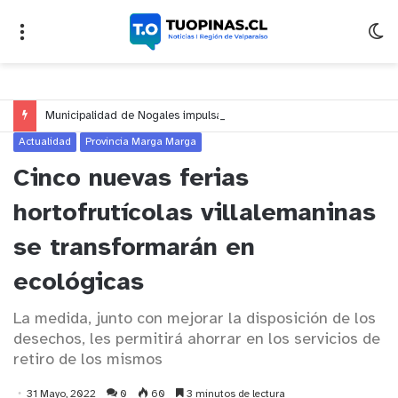
Municipalidad de Nogales impulsa inversión de más de $125 millones para mejorar el sector El Polígono
Actualidad
Provincia Marga Marga
Cinco nuevas ferias
hortofrutícolas villalemaninas
se transformarán en
ecológicas
La medida, junto con mejorar la disposición de los
desechos, les permitirá ahorrar en los servicios de
retiro de los mismos
31 Mayo, 2022
0
60
3 minutos de lectura