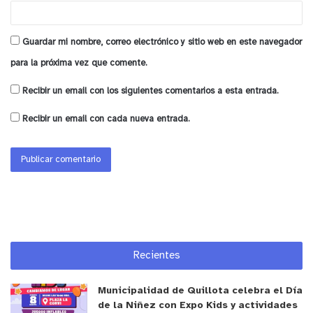
posible
generar una mayor colaboración entre
vecinos a la hora de enfrentar un episodio de
Guardar mi nombre, correo electrónico y sitio web en este navegador
peligro o de emergencia
, reaccionando en
para la próxima vez que comente.
conjunto, y a tiempo.
Recibir un email con los siguientes comentarios a esta entrada.
y tú, ¿qué opinas?
Recibir un email con cada nueva entrada.
Recientes
Municipalidad de Quillota celebra el Día
de la Niñez con Expo Kids y actividades