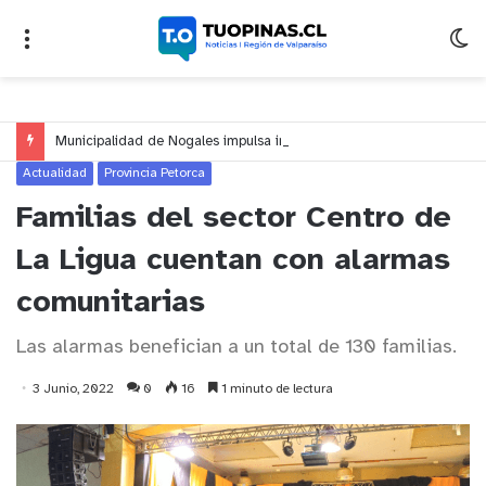
Municipalidad de Nogales impulsa inversión de más de $125 millones para mejorar el sector El Polígono
Actualidad
Provincia Petorca
Familias del sector Centro de
La Ligua cuentan con alarmas
comunitarias
Las alarmas benefician a un total de 130 familias.
3 Junio, 2022
0
16
1 minuto de lectura