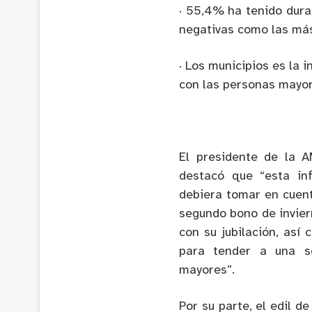
· 55,4% ha tenido dur
negativas como las má
· Los municipios es la 
con las personas mayo
El presidente de la A
destacó que “esta in
debiera tomar en cuent
segundo bono de invier
con su jubilación, así
para tender a una s
mayores”.
Por su parte, el edil d