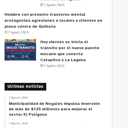
7 Agosto, 2026
Hombre con presunto trastorno mental
protagoniza agresiones a locales y clientes en
pleno centro de Quillota
7 Agosto, 2026
Hoy viernes se inicia el
tránsito por el nuevo puente
mecano que conecta
Catapilco y La Laguna
7 Agosto, 2026
Ultimas noticias
7 Agosto, 2026
Municipalidad de Nogales impulsa inversión
de más de $125 millones para mejorar el
sector El Polígono
7 Agosto, 2026