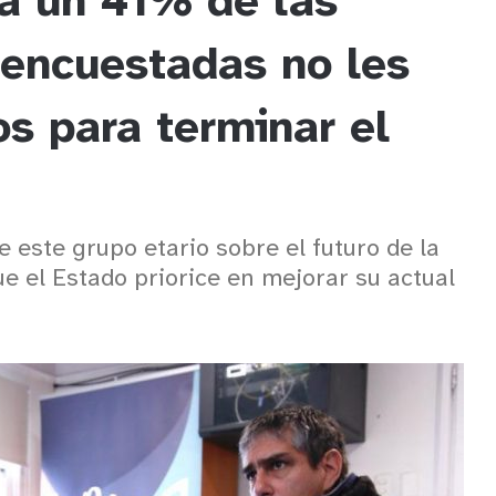
a un 41% de las
encuestadas no les
os para terminar el
 este grupo etario sobre el futuro de la
e el Estado priorice en mejorar su actual