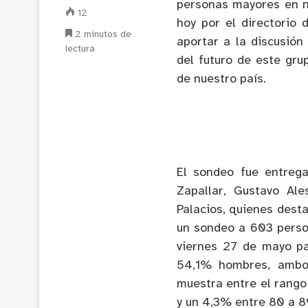
personas mayores en n
12
hoy por el directorio 
2 minutos de
aportar a la discusión
lectura
del futuro de este gru
de nuestro país.
El sondeo fue entreg
Zapallar, Gustavo Ale
Palacios, quienes dest
un sondeo a 603 perso
viernes 27 de mayo p
54,1% hombres, ambo
muestra entre el rango
y un 4,3% entre 80 a 8