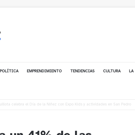
POLÍTICA
EMPRENDIMIENTO
TENDENCIAS
CULTURA
LA
gales impulsa inversión de más de $125 millones para mejorar el sector El P