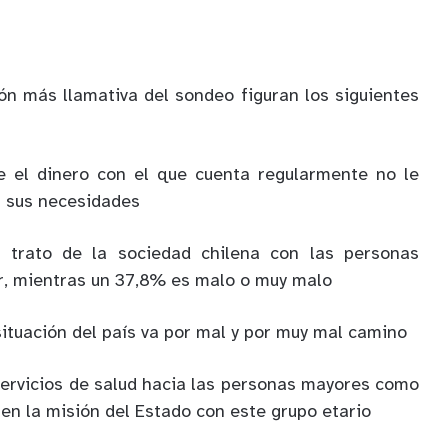
ón más llamativa del sondeo figuran los siguientes
e el dinero con el que cuenta regularmente no le
r sus necesidades
 trato de la sociedad chilena con las personas
r, mientras un 37,8% es malo o muy malo
situación del país va por mal y por muy mal camino
 servicios de salud hacia las personas mayores como
en la misión del Estado con este grupo etario