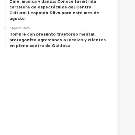
Cine, música y danza: Conoce la nutrida
cartelera de espectáculos del Centro
Cultural Leopoldo Silva para este mes de
agosto
7 Agosto, 2026
Hombre con presunto trastorno mental
protagoniza agresiones a locales y clientes
en pleno centro de Quillota