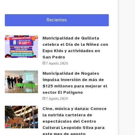
Recientes
Municipalidad de Quillota
celebra el Día de la Niñez con
Expo Kids y actividades en
San Pedro
7 Agosto, 2026
Municipalidad de Nogales
impulsa inversión de más de
$125 millones para mejorar el
sector El Polígono
7 Agosto, 2026
Cine, música y danza: Conoce
la nutrida cartelera de
espectáculos del Centro
Cultural Leopoldo Silva para
este mes de agosto