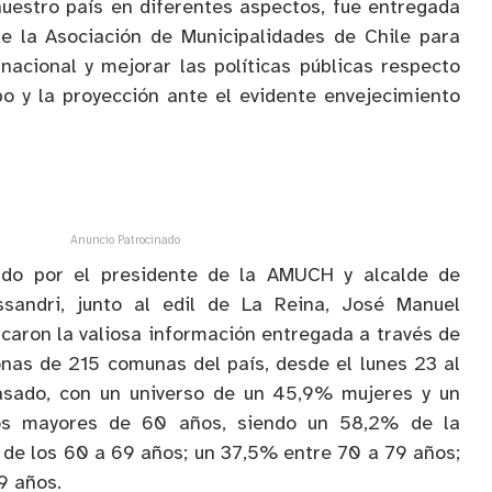
uestro país en diferentes aspectos, fue entregada
de la Asociación de Municipalidades de Chile para
 nacional y mejorar las políticas públicas respecto
po y la proyección ante el evidente envejecimiento
Anuncio Patrocinado
ado por el presidente de la AMUCH y alcalde de
ssandri, junto al edil de La Reina, José Manuel
acaron la valiosa información entregada a través de
nas de 215 comunas del país, desde el lunes 23 al
asado, con un universo de un 45,9% mujeres y un
s mayores de 60 años, siendo un 58,2% de la
 de los 60 a 69 años; un 37,5% entre 70 a 79 años;
9 años.