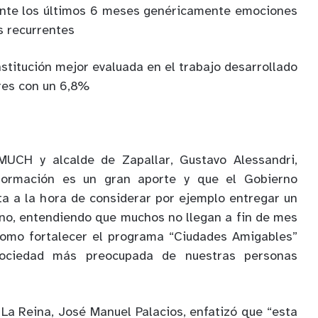
ante los últimos 6 meses genéricamente emociones
s recurrentes
institución mejor evaluada en el trabajo desarrollado
res con un 6,8%
MUCH y alcalde de Zapallar, Gustavo Alessandri,
formación es un gran aporte y que el Gobierno
a a la hora de considerar por ejemplo entregar un
no, entendiendo que muchos no llegan a fin de mes
 como fortalecer el programa “Ciudades Amigables”
ociedad más preocupada de nuestras personas
e La Reina, José Manuel Palacios, enfatizó que “esta