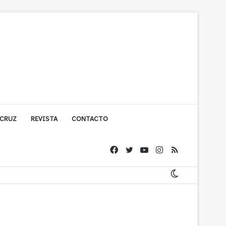
 CRUZ
REVISTA
CONTACTO
olígono