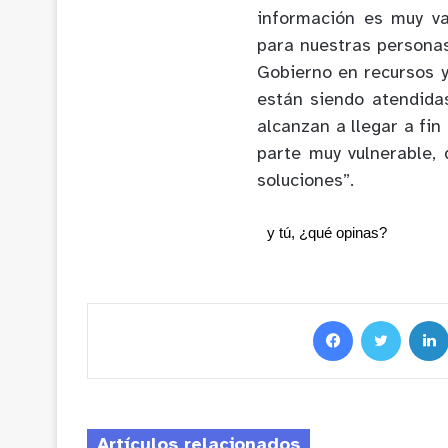
información es muy val
para nuestras persona
Gobierno en recursos y
están siendo atendida
alcanzan a llegar a fi
parte muy vulnerable,
soluciones”.
y tú, ¿qué opinas?
Artículos relacionados