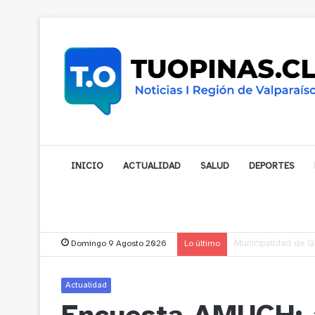
INICIO
ACTUALIDAD
SALUD
DEPORTES
Domingo 9 Agosto 2026
Lo último
Municipalidad de No
Actualidad