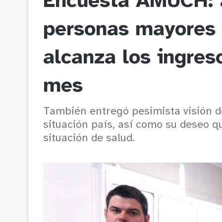
Encuesta AMUCH: 
personas mayores 
alcanza los ingres
mes
También entregó pesimista visión de
situación país, así como su deseo qu
situación de salud.