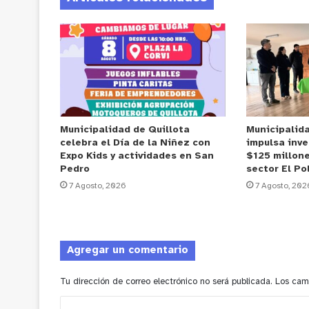
Municipalidad de Quillota
Municipalid
celebra el Día de la Niñez con
impulsa inve
Expo Kids y actividades en San
$125 millone
Pedro
sector El Po
7 Agosto, 2026
7 Agosto, 202
Agregar un comentario
Tu dirección de correo electrónico no será publicada.
Los cam
C