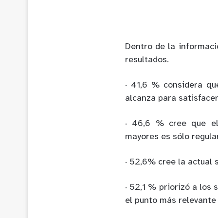
Dentro de la informaci
resultados.
· 41,6 % considera qu
alcanza para satisface
· 46,6 % cree que el
mayores es sólo regula
· 52,6% cree la actual 
· 52,1 % priorizó a los
el punto más relevante 