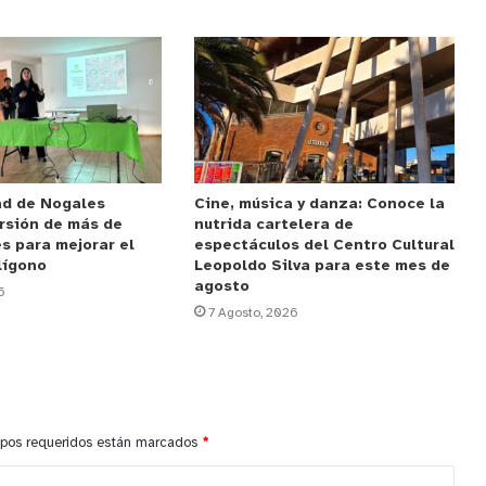
ad de Nogales
Cine, música y danza: Conoce la
rsión de más de
nutrida cartelera de
s para mejorar el
espectáculos del Centro Cultural
lígono
Leopoldo Silva para este mes de
agosto
6
7 Agosto, 2026
pos requeridos están marcados
*