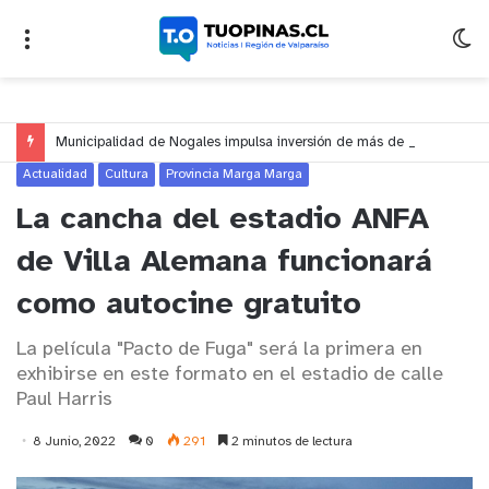
Municipalidad de Nogales impulsa inversión de más de $125 millones para mejorar el sector El Polígono
Actualidad
Cultura
Provincia Marga Marga
La cancha del estadio ANFA
de Villa Alemana funcionará
como autocine gratuito
La película "Pacto de Fuga" será la primera en
exhibirse en este formato en el estadio de calle
Paul Harris
8 Junio, 2022
0
291
2 minutos de lectura