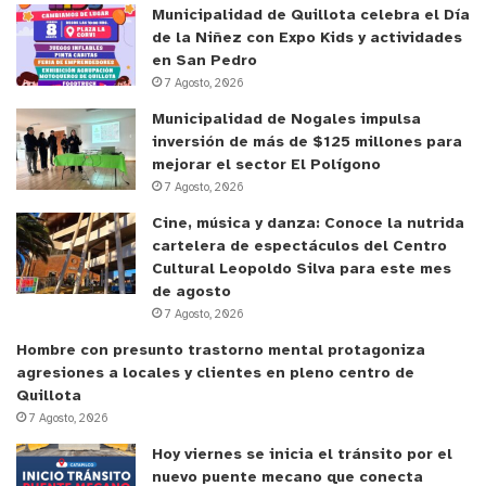
Municipalidad de Quillota celebra el Día
de la Niñez con Expo Kids y actividades
en San Pedro
7 Agosto, 2026
Municipalidad de Nogales impulsa
inversión de más de $125 millones para
mejorar el sector El Polígono
7 Agosto, 2026
Cine, música y danza: Conoce la nutrida
cartelera de espectáculos del Centro
Cultural Leopoldo Silva para este mes
de agosto
7 Agosto, 2026
Hombre con presunto trastorno mental protagoniza
agresiones a locales y clientes en pleno centro de
Quillota
7 Agosto, 2026
Hoy viernes se inicia el tránsito por el
nuevo puente mecano que conecta
y tú, ¿qué opinas?