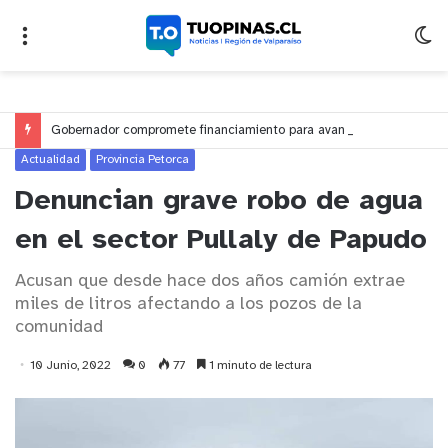
Gobernador compromete financiamiento para avanzar en la construcción del Puente Colón de Limache
Actualidad
Provincia Petorca
Denuncian grave robo de agua
en el sector Pullaly de Papudo
Acusan que desde hace dos años camión extrae
miles de litros afectando a los pozos de la
comunidad
10 Junio, 2022
0
77
1 minuto de lectura