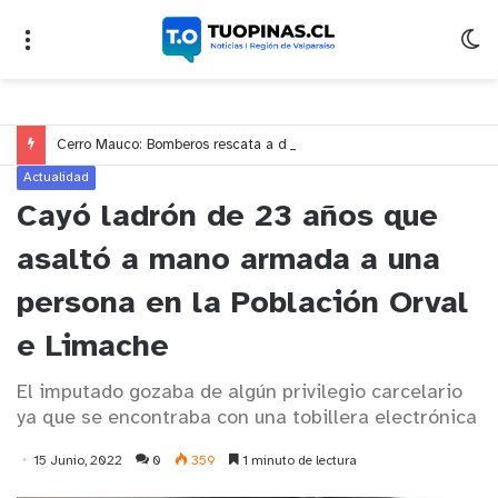
Cerro Mauco: Bomberos rescata a dos jóvenes que se desorientaron durante una caminata
Actualidad
Cayó ladrón de 23 años que
asaltó a mano armada a una
persona en la Población Orval
e Limache
El imputado gozaba de algún privilegio carcelario
ya que se encontraba con una tobillera electrónica
15 Junio, 2022
0
359
1 minuto de lectura