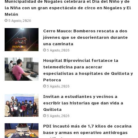
Municipalidad de Nogales celebrará el Día del Niño y de
la Niña con un gran espectáculo de circo en Nogales y El
Melón
5 Agosto, 2026
Cerro Mauco: Bomberos rescata a dos
jóvenes que se desorientaron durante
una caminata
5 Agosto, 2026
Hospital Biprovincial fortalece la
telemedicina para acercar
especialistas a hospitales de Quillota y
Petorca
5 Agosto, 2026
Invitan a estudiantes y vecinos a
escribir las historias que dan vida a
Quillota
5 Agosto, 2026
PDI incautó más de 1,7 kilos de cocaína
base y armas en operativo antidrogas