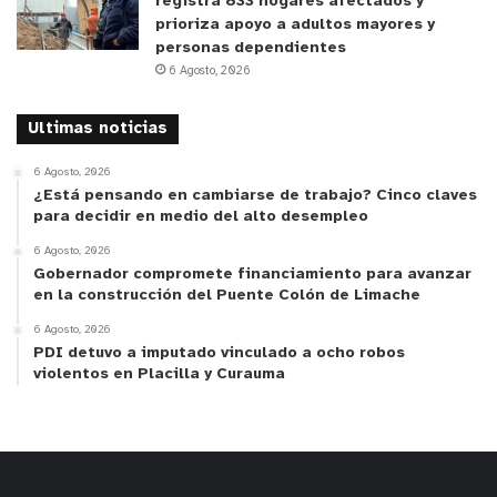
registra 833 hogares afectados y
prioriza apoyo a adultos mayores y
personas dependientes
6 Agosto, 2026
Ultimas noticias
6 Agosto, 2026
¿Está pensando en cambiarse de trabajo? Cinco claves
para decidir en medio del alto desempleo
6 Agosto, 2026
Gobernador compromete financiamiento para avanzar
en la construcción del Puente Colón de Limache
6 Agosto, 2026
PDI detuvo a imputado vinculado a ocho robos
violentos en Placilla y Curauma