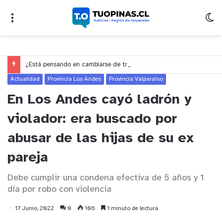
¿Está pensando en cambiarse de trabajo? Cinco claves para decidir en medio del alto desempleo
Actualidad
Provincia Los Andes
Provincia Valparaíso
En Los Andes cayó ladrón y
violador: era buscado por
abusar de las hijas de su ex
pareja
Debe cumplir una condena efectiva de 5 años y 1
día por robo con violencia
17 Junio, 2022
0
106
1 minuto de lectura