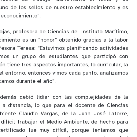
uno de los sellos de nuestro establecimiento y es
reconocimiento”.
ojas, profesora de Ciencias del Instituto Marítimo,
imiento es un “honor” obtenido gracias a la labor
fesora Teresa: “Estuvimos planificando actividades
imos un grupo de estudiantes que participó con
ón tiene tres aspectos importantes, lo curricular, la
 el entorno, entonces vimos cada punto, analizamos
tamos durante el año”.
emás debió lidiar con las complejidades de la
 a distancia, lo que para el docente de Ciencias
biente Claudio Vargas, de la Juan José Latorre,
 difícil trabajar el Medio Ambiente, de hecho para
ertificado fue muy difícil, porque teníamos que