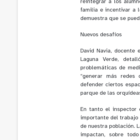
reintegrar a los alumn
familia e incentivar a 
demuestra que se puede 
Nuevos desafíos
David Navia, docente 
Laguna Verde, detal
problemáticas de medi
“generar más redes c
defender ciertos espa
parque de las orquídea
En tanto el inspector 
importante del trabajo
de nuestra población. 
impactan, sobre todo