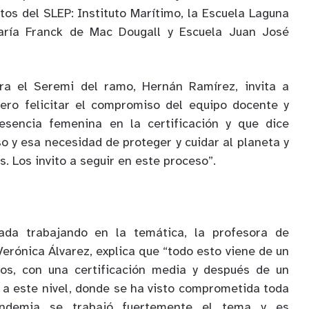
tos del SLEP: Instituto Marítimo, la Escuela Laguna
María Franck de Mac Dougall y Escuela Juan José
ra el Seremi del ramo, Hernán Ramírez, invita a
iero felicitar el compromiso del equipo docente y
esencia femenina en la certificación y que dice
 y esa necesidad de proteger y cuidar al planeta y
. Los invito a seguir en este proceso”.
a trabajando en la temática, la profesora de
 Verónica Álvarez, explica que “todo esto viene de un
os, con una certificación media y después de un
 a este nivel, donde se ha visto comprometida toda
ndemia se trabajó fuertemente el tema y es