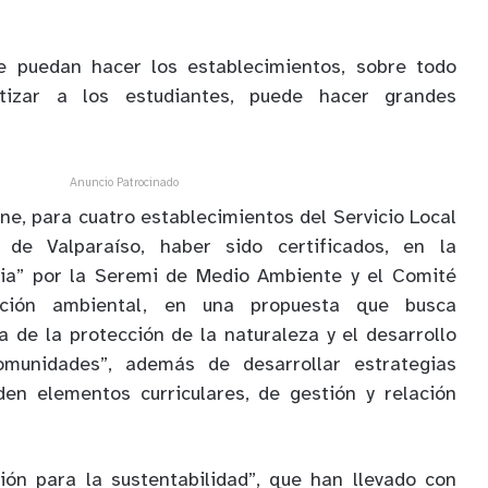
e puedan hacer los establecimientos, sobre todo
ntizar a los estudiantes, puede hacer grandes
Anuncio Patrocinado
ene, para cuatro establecimientos del Servicio Local
 de Valparaíso, haber sido certificados, en la
cia” por la Seremi de Medio Ambiente y el Comité
cación ambiental, en una propuesta que busca
a de la protección de la naturaleza y el desarrollo
omunidades”, además de desarrollar estrategias
en elementos curriculares, de gestión y relación
ón para la sustentabilidad”, que han llevado con