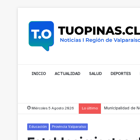
INICIO
ACTUALIDAD
SALUD
DEPORTES
Miércoles 5 Agosto 2026
Lo último
Municipalidad de No
Educación
Provincia Valparaíso