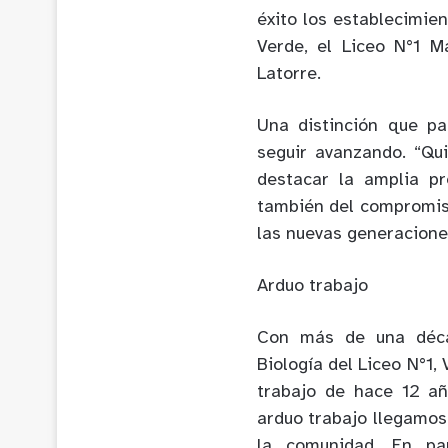
éxito los establecimien
Verde, el Liceo N°1 
Latorre.
Una distinción que pa
seguir avanzando. “Qu
destacar la amplia pr
también del compromiso
las nuevas generaciones
Arduo trabajo
Con más de una décad
Biología del Liceo N°1,
trabajo de hace 12 añ
arduo trabajo llegamos
la comunidad. En pa