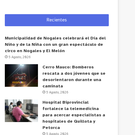
Recientes
Municipalidad de Nogales celebrará el Día del
Niño y de la Niña con un gran espectáculo de
circo en Nogales y El Melón
5 Agosto, 2026
Cerro Mauco: Bomberos
rescata a dos jóvenes que se
desorientaron durante una
caminata
5 Agosto, 2026
Hospital Biprovincial
fortalece la telemedicina
para acercar especialistas a
hospitales de Quillota y
Petorca
5 Agosto, 2026