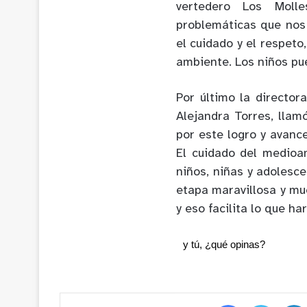
vertedero Los Moll
problemáticas que nos 
el cuidado y el respet
ambiente. Los niños pu
Por último la director
Alejandra Torres, llam
por este logro y avance
El cuidado del medioa
niños, niñas y adolesce
etapa maravillosa y mu
y eso facilita lo que h
y tú, ¿qué opinas?