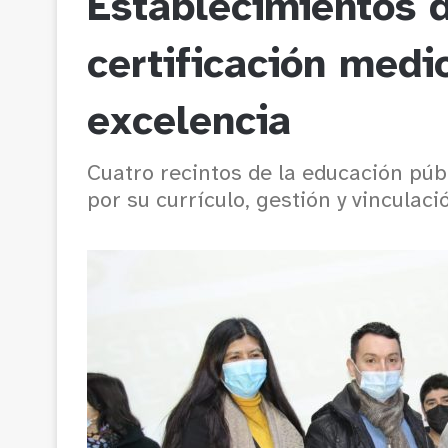
Establecimientos d
certificación med
excelencia
Cuatro recintos de la educación púb
por su currículo, gestión y vinculaci