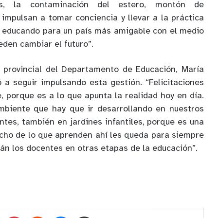
es, la contaminación del estero, montón de
impulsan a tomar conciencia y llevar a la práctica
o, educando para un país más amigable con el medio
eden cambiar el futuro”.
a provincial del Departamento de Educación, María
ó a seguir impulsando esta gestión. “Felicitaciones
, porque es a lo que apunta la realidad hoy en día.
mbiente que hay que ir desarrollando en nuestros
ntes, también en jardines infantiles, porque es una
cho de lo que aprenden ahí les queda para siempre
arán los docentes en otras etapas de la educación”.