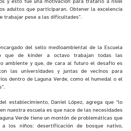
os y esto fue una motivación para tratarlo a nivel
los adultos que participaran. Obtener la excelencia
trabajar pese a las dificultades”.
encargado del sello medioambiental de la Escuela
ló que de kínder a octavo trabajan todas las
o ambiente y que, de cara al futuro el desafío es
on las universidades y juntas de vecinos para
cios dentro de Laguna Verde, como el humedal o el
s”.
del establecimiento, Daniel López, agrega que “lo
 en nuestra escuela es que nace de las necesidades
Laguna Verde tiene un montón de problemáticas que
 a los niños: desertificación de bosque nativo,