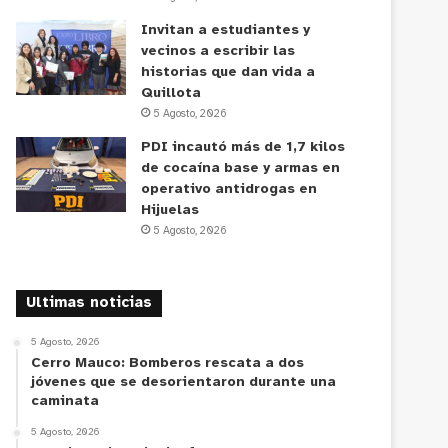
Invitan a estudiantes y
vecinos a escribir las
historias que dan vida a
Quillota
5 Agosto, 2026
PDI incautó más de 1,7 kilos
de cocaína base y armas en
operativo antidrogas en
Hijuelas
5 Agosto, 2026
Ultimas noticias
5 Agosto, 2026
Cerro Mauco: Bomberos rescata a dos
jóvenes que se desorientaron durante una
caminata
5 Agosto, 2026