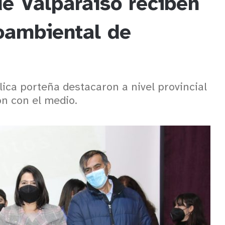
e Valparaíso reciben
ioambiental de
lica porteña destacaron a nivel provincial
ón con el medio.