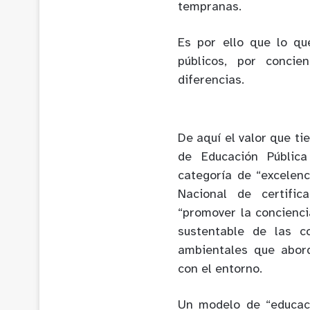
tempranas.
Es por ello que lo qu
públicos, por concie
diferencias.
De aquí el valor que ti
de Educación Pública
categoría de “excelen
Nacional de certifi
“promover la concienci
sustentable de las c
ambientales que abord
con el entorno.
Un modelo de “educaci