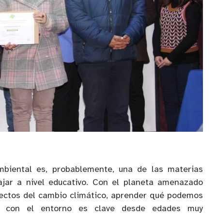
mbiental es, probablemente, una de las materias
jar a nivel educativo. Con el planeta amenazado
fectos del cambio climático, aprender qué podemos
r con el entorno es clave desde edades muy