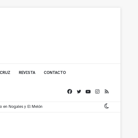
 CRUZ
REVISTA
CONTACTO
co en Nogales y El Melón