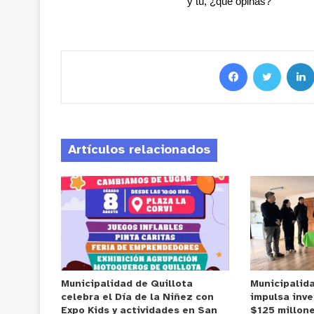
y tú, ¿qué opinas?
Artículos relacionados
Municipalidad de Quillota
Municipalid
celebra el Día de la Niñez con
impulsa inve
Expo Kids y actividades en San
$125 millone