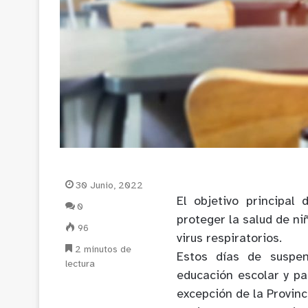
30 Junio, 2022
El objetivo principa
0
proteger la salud de ni
96
virus respiratorios.
2 minutos de
Estos días de suspen
lectura
educación escolar y pa
excepción de la Provinc