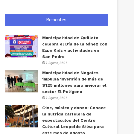
Recientes
Municipalidad de Quillota
celebra el Día de la Niñez con
Expo Kids y actividades en
San Pedro
7 Agosto, 2026
Municipalidad de Nogales
impulsa inversión de más de
$125 millones para mejorar el
sector El Polígono
7 Agosto, 2026
Cine, música y danza: Conoce
la nutrida cartelera de
espectáculos del Centro
Cultural Leopoldo Silva para
este mes de agosto