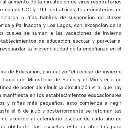
al aumento de la circulación de virus respiratorios
de camas UCI y UTI pediátricas, los ministerios de
unciaron 5 días hábiles de suspensión de clases
Arica y Parinacota y Los Lagos, con excepción de la
los cuales se suman a las vacaciones de invierno
stablecimientos de educación escolar y parvularia.
 resguardar la presencialidad de la enseñanza en el
i de Educación, puntualizó “el receso de invierno
toma con Ministerio de Salud y el Ministerio de
línea de poder disminuir la circulación viral que hay
e manifiesta en los establecimientos educacionales
ños y niñas más pequeños, esto comienza a regir
asta el 6 de julio y posteriormente se retoman las
o de acuerdo al calendario escolar de cada uno de
 no obstante, las escuelas estarán abiertas para