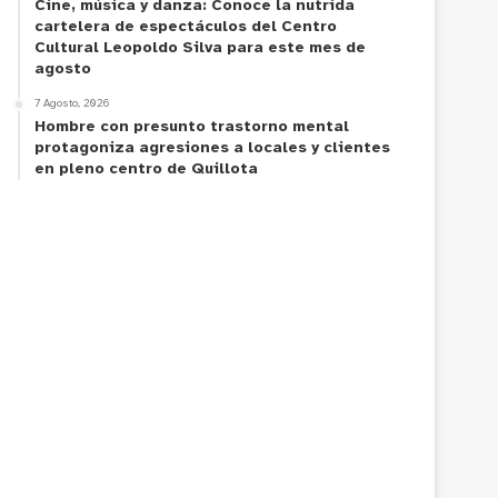
Cine, música y danza: Conoce la nutrida
cartelera de espectáculos del Centro
Cultural Leopoldo Silva para este mes de
agosto
7 Agosto, 2026
Hombre con presunto trastorno mental
protagoniza agresiones a locales y clientes
en pleno centro de Quillota