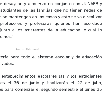
de desayuno y almuerzo en conjunto con JUNAEB y
estudiantes de las familias que no tienen redes de
s se mantengan en las casas y esto se va a realizar
profesores y profesoras quienes han acordado
 junto a los asistentes de la educación lo cual lo
cemos.”
Anuncio Patrocinado
toria para todo el sistema escolar y de educación
rivados.
 establecimientos escolares las y los estudiantes
nes el 30 de junio y finalizarán el 22 de julio,
ses para comenzar el segundo semestre el lunes 25