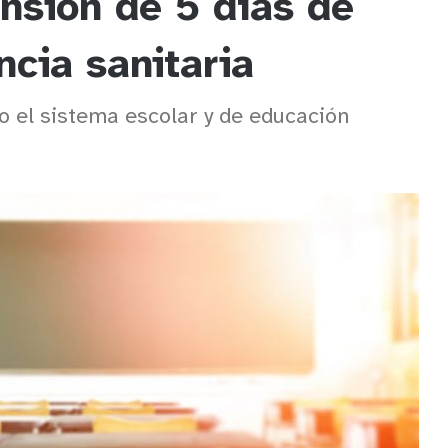
nsión de 5 días de
cia sanitaria
o el sistema escolar y de educación