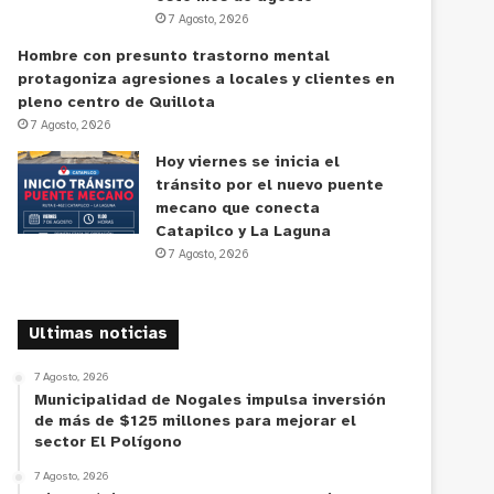
7 Agosto, 2026
Hombre con presunto trastorno mental
protagoniza agresiones a locales y clientes en
pleno centro de Quillota
7 Agosto, 2026
Hoy viernes se inicia el
tránsito por el nuevo puente
mecano que conecta
Catapilco y La Laguna
7 Agosto, 2026
Ultimas noticias
7 Agosto, 2026
Municipalidad de Nogales impulsa inversión
de más de $125 millones para mejorar el
sector El Polígono
7 Agosto, 2026