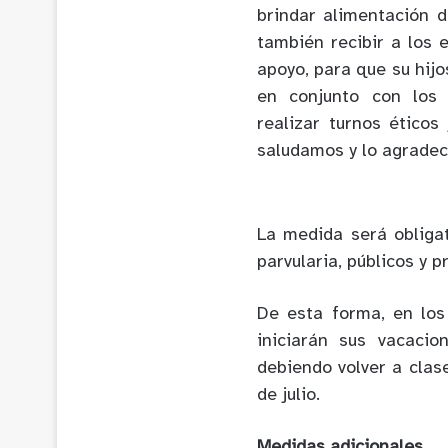
brindar alimentación 
también recibir a los 
apoyo, para que su hijo
en conjunto con los 
realizar turnos éticos
saludamos y lo agrade
La medida será obliga
parvularia, públicos y p
De esta forma, en los
iniciarán sus vacacio
debiendo volver a cla
de julio.
Medidas adicionales