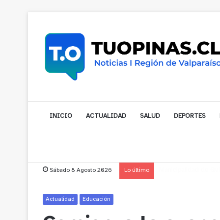
INICIO
ACTUALIDAD
SALUD
DEPORTES
Sábado 8 Agosto 2026
Lo último
Municipalidad de Nog
Actualidad
Educación