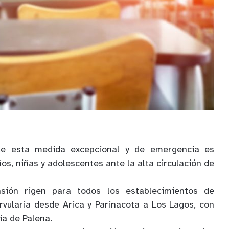
l de esta medida excepcional y de emergencia es
ños, niñas y adolescentes ante la alta circulación de
sión rigen para todos los establecimientos de
rvularia desde Arica y Parinacota a Los Lagos, con
ia de Palena.