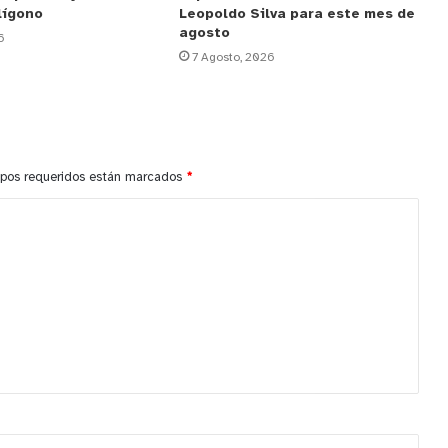
lígono
Leopoldo Silva para este mes de
agosto
6
7 Agosto, 2026
pos requeridos están marcados
*