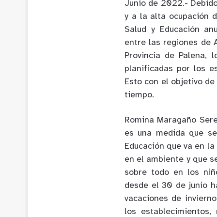
Junio de 2022.- Debido 
y a la alta ocupación 
Salud y Educación an
entre las regiones de 
Provincia de Palena, 
planificadas por los e
Esto con el objetivo de
tiempo.
Romina Maragaño Serem
es una medida que se 
Educación que va en la 
en el ambiente y que s
sobre todo en los ni
desde el 30 de junio h
vacaciones de inviern
los establecimientos,