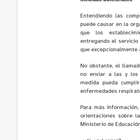
Entendiendo las comp
puede causar en la org
que los establecimi
entregando el servicio
que excepcionalmente a
No obstante, el llamad
no enviar a las y los
medida pueda cumplir
enfermedades respirato
Para más información,
orientaciones sobre l
Ministerio de Educació