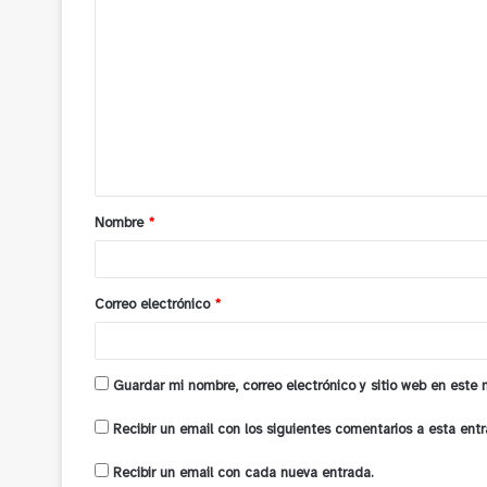
o
m
e
n
t
a
Nombre
*
r
i
o
Correo electrónico
*
*
Guardar mi nombre, correo electrónico y sitio web en este
Recibir un email con los siguientes comentarios a esta entr
Recibir un email con cada nueva entrada.