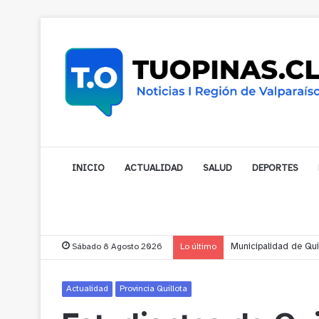
INICIO
ACTUALIDAD
SALUD
DEPORTES
Sábado 8 Agosto 2026
Lo último
Municipalidad de Nog
Actualidad
Provincia Quillota