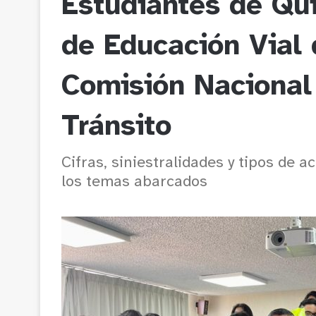
Estudiantes de Quil
de Educación Vial 
Comisión Nacional
Tránsito
Cifras, siniestralidades y tipos de 
los temas abarcados