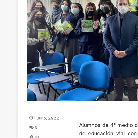
1 Julio, 2022
Alumnos de 4° medio de
0
de educación vial con
21