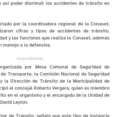
y así poder disminuir los accidentes de tránsito en
dictado por la coordinadora regional de la Conaset,
izaron cifras y tipos de accidentes de tránsito,
idad y las funciones que realiza la Conaset, además
n manejo a la defensiva.
Anuncio Patrocinado
 organizada por Mesa Comunal de Seguridad de
o de Transporte, la Comisión Nacional de Seguridad
y la Dirección de Tránsito de la Municipalidad de
icipó el concejal Roberto Vergara, quien es miembro
sito en el organismo y el encargado de la Unidad de
 David Leyton.
ctor de Tránsito, señaló que este tipo de instancia