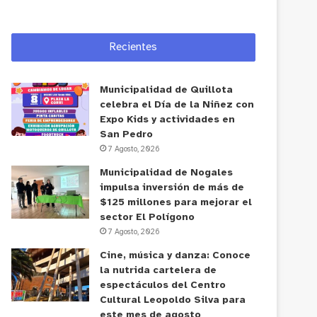
Recientes
Municipalidad de Quillota
celebra el Día de la Niñez con
Expo Kids y actividades en
San Pedro
7 Agosto, 2026
Municipalidad de Nogales
impulsa inversión de más de
$125 millones para mejorar el
sector El Polígono
7 Agosto, 2026
Cine, música y danza: Conoce
la nutrida cartelera de
espectáculos del Centro
Cultural Leopoldo Silva para
este mes de agosto