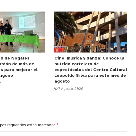
ad de Nogales
Cine, música y danza: Conoce la
rsión de más de
nutrida cartelera de
s para mejorar el
espectáculos del Centro Cultural
lígono
Leopoldo Silva para este mes de
agosto
6
7 Agosto, 2026
pos requeridos están marcados
*