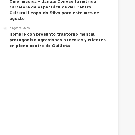
Cine, música y danza: Conoce la nutrida
cartelera de espectáculos del Centro
Cultural Leopoldo Silva para este mes de
agosto
7 Agosto, 2026
Hombre con presunto trastorno mental
protagoniza agresiones a locales y clientes
en pleno centro de Quillota