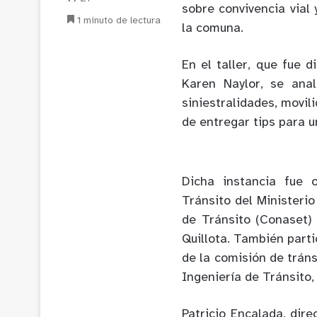
sobre convivencia vial 
1 minuto de lectura
la comuna.
En el taller, que fue 
Karen Naylor, se anal
siniestralidades, movil
de entregar tips para u
Dicha instancia fue
Tránsito del Ministeri
de Tránsito (Conaset) 
Quillota. También part
de la comisión de trán
Ingeniería de Tránsito,
Patricio Encalada, dire