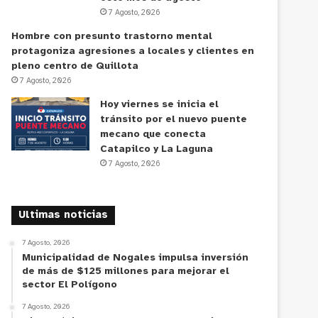
7 Agosto, 2026
Hombre con presunto trastorno mental
protagoniza agresiones a locales y clientes en
pleno centro de Quillota
7 Agosto, 2026
Hoy viernes se inicia el
tránsito por el nuevo puente
mecano que conecta
Catapilco y La Laguna
7 Agosto, 2026
Ultimas noticias
7 Agosto, 2026
Municipalidad de Nogales impulsa inversión
de más de $125 millones para mejorar el
sector El Polígono
7 Agosto, 2026