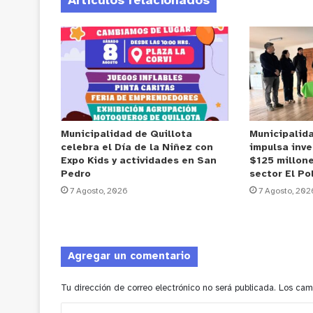
Artículos relacionados
Municipalidad de Quillota
Municipalid
celebra el Día de la Niñez con
impulsa inve
Expo Kids y actividades en San
$125 millone
Pedro
sector El Po
7 Agosto, 2026
7 Agosto, 202
Agregar un comentario
Tu dirección de correo electrónico no será publicada.
Los cam
C