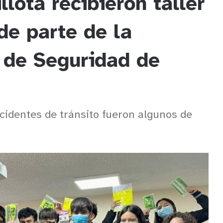
lota recibieron taller
de parte de la
 de Seguridad de
accidentes de tránsito fueron algunos de