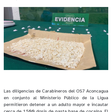
Las diligencias de Carabineros del OS7 Aconcagua
en conjunto al Ministerio Público de la Ligua
permitieron detener a un adulto mayor e incautar
cerca de 1.500 dosis de pasta base de cocaína. El