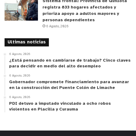
Sistema frontal: Provincia de Quillota
registra 833 hogares afectados y
prioriza apoyo a adultos mayores y
personas dependientes
6 Agosto, 2026
Ultimas noticias
6 Agosto, 2026
¿Está pensando en cambiarse de trabajo? Cinco claves
para decidir en medio del alto desempleo
6 Agosto, 2026
Gobernador compromete financiamiento para avanzar
en la construcción del Puente Colón de Limache
6 Agosto, 2026
PDI detuvo a imputado vinculado a ocho robos
violentos en Placilla y Curauma