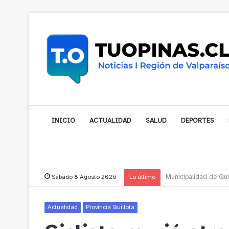
INICIO
ACTUALIDAD
SALUD
DEPORTES
Sábado 8 Agosto 2026
Lo último
Municipalidad de Nog
Actualidad
Provincia Quillota