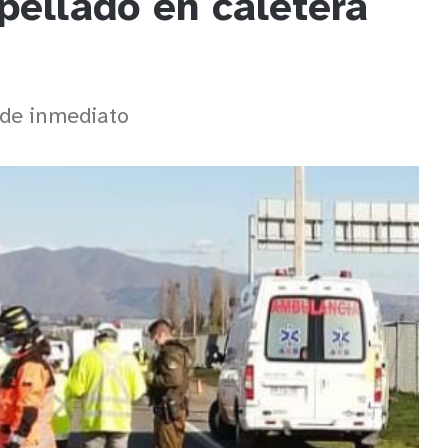
opellado en caletera
 de inmediato