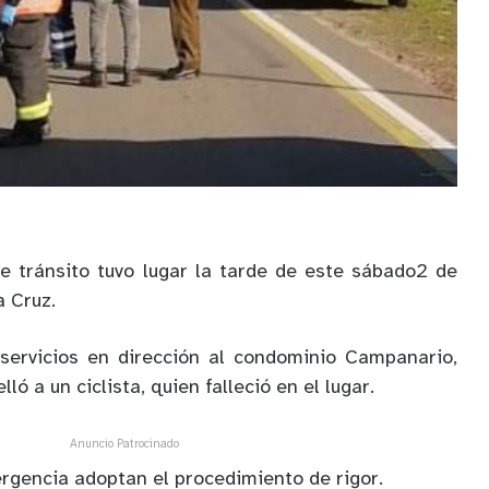
e tránsito tuvo lugar la tarde de este sábado2 de
a Cruz.
 servicios en dirección al condominio Campanario,
ó a un ciclista, quien falleció en el lugar.
Anuncio Patrocinado
gencia adoptan el procedimiento de rigor.