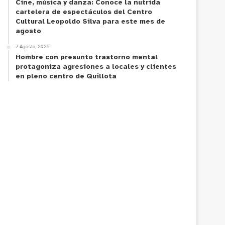
Cine, música y danza: Conoce la nutrida
cartelera de espectáculos del Centro
Cultural Leopoldo Silva para este mes de
agosto
7 Agosto, 2026
Hombre con presunto trastorno mental
protagoniza agresiones a locales y clientes
en pleno centro de Quillota