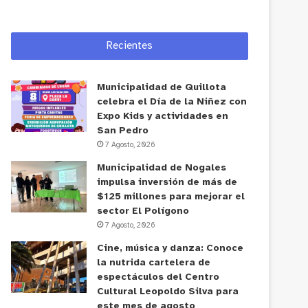
Recientes
Municipalidad de Quillota
celebra el Día de la Niñez con
Expo Kids y actividades en
San Pedro
7 Agosto, 2026
Municipalidad de Nogales
impulsa inversión de más de
$125 millones para mejorar el
sector El Polígono
7 Agosto, 2026
Cine, música y danza: Conoce
la nutrida cartelera de
espectáculos del Centro
Cultural Leopoldo Silva para
este mes de agosto