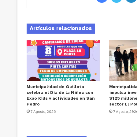
Artículos relacionados
Municipalidad de Quillota
Municipalid
celebra el Día de la Niñez con
impulsa inve
Expo Kids y actividades en San
$125 millone
Pedro
sector El Po
7 Agosto, 2026
7 Agosto, 202