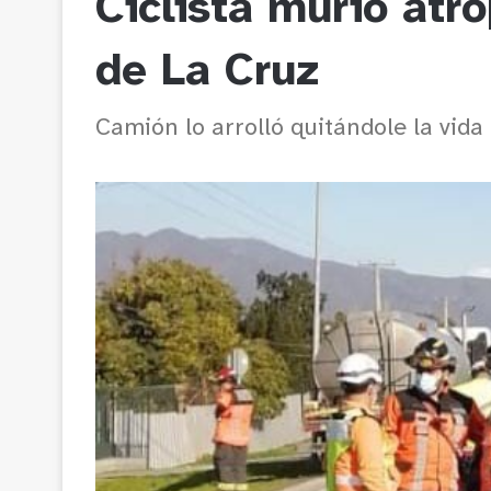
Ciclista murió atr
de La Cruz
Camión lo arrolló quitándole la vida