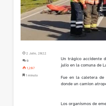
2 Julio, 2022
Un trágico accidente d
0
julio en la comuna de L
1,207
1 minuto
Fue en la caletera de
donde un camion atropell
Los organismos de emer