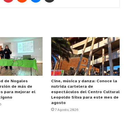
ad de Nogales
Cine, música y danza: Conoce la
rsión de más de
nutrida cartelera de
s para mejorar el
espectáculos del Centro Cultural
lígono
Leopoldo Silva para este mes de
agosto
6
7 Agosto, 2026