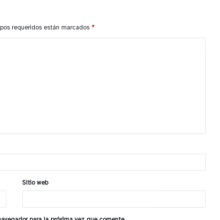
pos requeridos están marcados
*
Sitio web
 navegador para la próxima vez que comente.