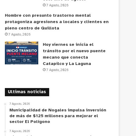
7 Agosto, 2026
Hombre con presunto trastorno mental
protagoniza agresiones a locales y clientes en
pleno centro de Quillota
7 Agosto, 2026
Hoy viernes se inicia el
tránsito por el nuevo puente
mecano que conecta
Catapilco y La Laguna
7 Agosto, 2026
Ultimas noticias
7 Agosto, 2026
Municipalidad de Nogales impulsa inversión
de más de $125 millones para mejorar el
sector El Polígono
7 Agosto, 2026