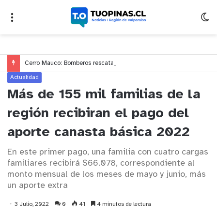
Cerro Mauco: Bomberos rescata a dos jóvenes que se desorientaron durante una caminata
Actualidad
Más de 155 mil familias de la
región recibiran el pago del
aporte canasta básica 2022
En este primer pago, una familia con cuatro cargas
familiares recibirá $66.078, correspondiente al
monto mensual de los meses de mayo y junio, más
un aporte extra
3 Julio, 2022
0
41
4 minutos de lectura