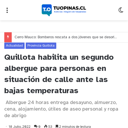
Hospital Biprovincial fortalece la telemedicina para acercar especialistas a hospitales de Quillota y Petorca
Actualidad
Provincia Quillota
Quillota habilita un segundo
albergue para personas en
situación de calle ante las
bajas temperaturas
Albergue 24 horas entrega desayuno, almuerzo,
cena, alojamiento, útiles de aseo personal y ropa
de abrigo
18 Julio, 2022
0
53
2 minutos de lectura