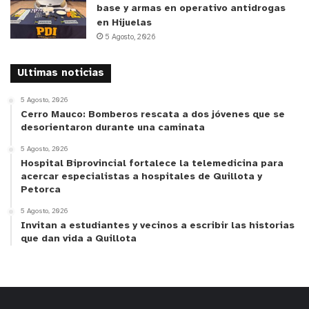
base y armas en operativo antidrogas
en Hijuelas
5 Agosto, 2026
Ultimas noticias
5 Agosto, 2026
Cerro Mauco: Bomberos rescata a dos jóvenes que se
desorientaron durante una caminata
5 Agosto, 2026
Hospital Biprovincial fortalece la telemedicina para
acercar especialistas a hospitales de Quillota y
Petorca
5 Agosto, 2026
Invitan a estudiantes y vecinos a escribir las historias
que dan vida a Quillota