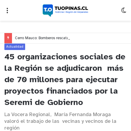
Cerro Mauco: Bomberos rescata a dos jóvenes que se desorientaron durante una caminata
Actualidad
45 organizaciones sociales de
la Región se adjudicaron más
de 70 millones para ejecutar
proyectos financiados por la
Seremi de Gobierno
La Vocera Regional, María Fernanda Moraga
valoró el trabajo de las vecinas y vecinos de la
región