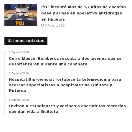
y tú, ¿qué opinas?
PDI incautó más de 1,7 kilos de cocaína
base y armas en operativo antidrogas
en Hijuelas
5 Agosto, 2026
Ultimas noticias
5 Agosto, 2026
Cerro Mauco: Bomberos rescata a dos jóvenes que se
desorientaron durante una caminata
5 Agosto, 2026
Hospital Biprovincial fortalece la telemedicina para
acercar especialistas a hospitales de Quillota y
Petorca
5 Agosto, 2026
Invitan a estudiantes y vecinos a escribir las historias
que dan vida a Quillota