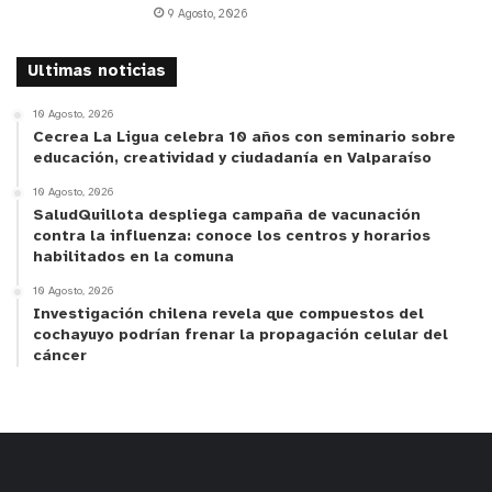
9 Agosto, 2026
Ultimas noticias
10 Agosto, 2026
Cecrea La Ligua celebra 10 años con seminario sobre
educación, creatividad y ciudadanía en Valparaíso
10 Agosto, 2026
SaludQuillota despliega campaña de vacunación
contra la influenza: conoce los centros y horarios
habilitados en la comuna
10 Agosto, 2026
Investigación chilena revela que compuestos del
cochayuyo podrían frenar la propagación celular del
cáncer