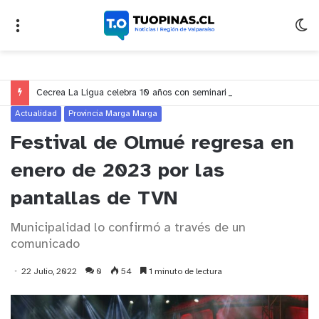
Cecrea La Ligua celebra 10 años con seminario sobre educación, creatividad y ciudadanía en Valparaíso
Actualidad
Provincia Marga Marga
Festival de Olmué regresa en
enero de 2023 por las
pantallas de TVN
Municipalidad lo confirmó a través de un
comunicado
22 Julio, 2022
0
54
1 minuto de lectura