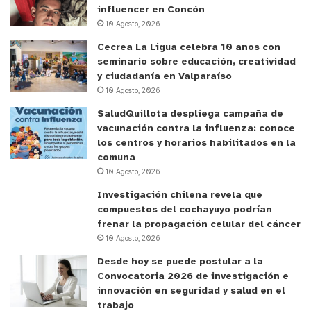
influencer en Concón
10 Agosto, 2026
Cecrea La Ligua celebra 10 años con
seminario sobre educación, creatividad
y ciudadanía en Valparaíso
10 Agosto, 2026
SaludQuillota despliega campaña de
vacunación contra la influenza: conoce
los centros y horarios habilitados en la
comuna
10 Agosto, 2026
Investigación chilena revela que
compuestos del cochayuyo podrían
frenar la propagación celular del cáncer
10 Agosto, 2026
Desde hoy se puede postular a la
Convocatoria 2026 de investigación e
innovación en seguridad y salud en el
trabajo