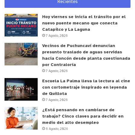
Recientes
Hoy viernes se inicia el tránsito por el
nuevo puente mecano que conecta
Catapilco y La Laguna
7 Agosto, 2026
Vecinos de Puchuncaví denuncian
presunto traslado de aguas servidas
hacia Concón desde planta cuestionada
por Contraloría
7 Agosto, 2026
Escuela La Palma lleva la lectura al cine
con cortometraje inspirado en leyenda
de Quillota
7 Agosto, 2026
¿Está pensando en cambiarse de
trabajo? Cinco claves para decidir en
medio del alto desempleo
6 Agosto, 2026