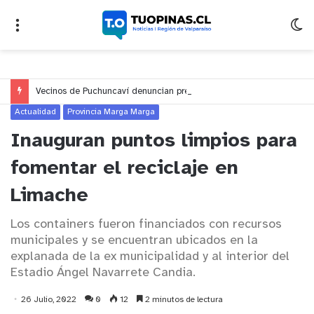
Vecinos de Puchuncaví denuncian presunto traslado de aguas servidas hacia Concón desde planta cuestionada por Contraloría
Actualidad
Provincia Marga Marga
Inauguran puntos limpios para
fomentar el reciclaje en
Limache
Los containers fueron financiados con recursos
municipales y se encuentran ubicados en la
explanada de la ex municipalidad y al interior del
Estadio Ángel Navarrete Candia.
26 Julio, 2022
0
12
2 minutos de lectura