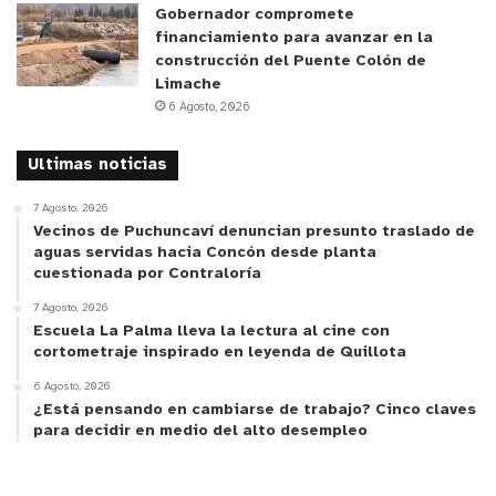
Gobernador compromete
y tú, ¿qué opinas?
financiamiento para avanzar en la
construcción del Puente Colón de
Limache
6 Agosto, 2026
Ultimas noticias
7 Agosto, 2026
Vecinos de Puchuncaví denuncian presunto traslado de
aguas servidas hacia Concón desde planta
cuestionada por Contraloría
7 Agosto, 2026
Escuela La Palma lleva la lectura al cine con
cortometraje inspirado en leyenda de Quillota
6 Agosto, 2026
¿Está pensando en cambiarse de trabajo? Cinco claves
para decidir en medio del alto desempleo