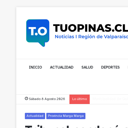
INICIO
ACTUALIDAD
SALUD
DEPORTES
Sábado 8 Agosto 2026
Lo último
Municipalidad de Nog
Actualidad
Provincia Marga Marga