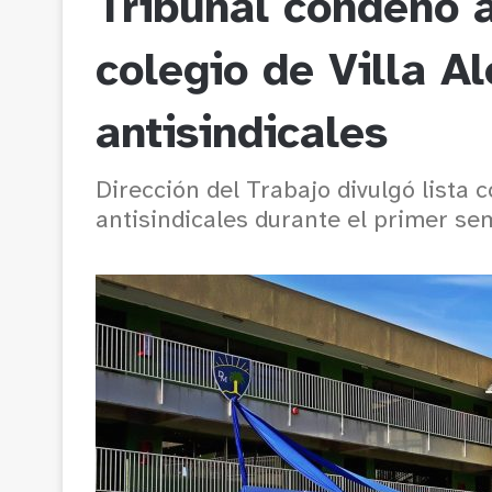
Tribunal condenó 
colegio de Villa A
antisindicales
Dirección del Trabajo divulgó lista 
antisindicales durante el primer se