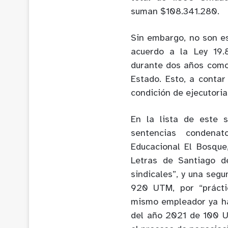
suman $108.341.280.
Sin embargo, no son es
acuerdo a la Ley 19.
durante dos años como
Estado. Esto, a conta
condición de ejecutoria
En la lista de este
sentencias condenat
Educacional El Bosque
Letras de Santiago d
sindicales”, y una seg
920 UTM, por “práctic
mismo empleador ya ha
del año 2021 de 100 U