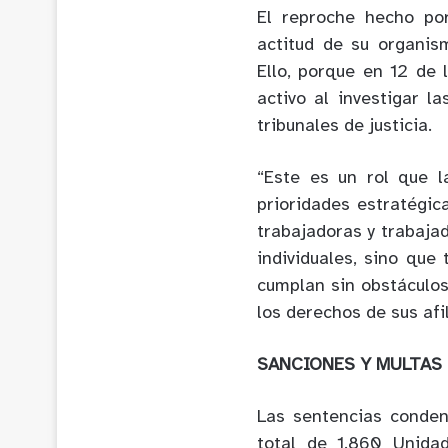
El reproche hecho por
actitud de su organis
Ello, porque en 12 de 
activo al investigar l
tribunales de justicia.
“Este es un rol que 
prioridades estratégic
trabajadoras y trabaja
individuales, sino que
cumplan sin obstáculos
los derechos de sus afi
SANCIONES Y MULTAS
Las sentencias conden
total de 1.860 Unidad