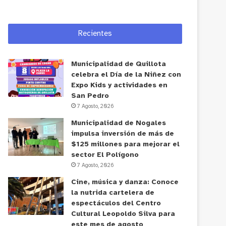
Recientes
Municipalidad de Quillota
celebra el Día de la Niñez con
Expo Kids y actividades en
San Pedro
7 Agosto, 2026
Municipalidad de Nogales
impulsa inversión de más de
$125 millones para mejorar el
sector El Polígono
7 Agosto, 2026
Cine, música y danza: Conoce
la nutrida cartelera de
espectáculos del Centro
Cultural Leopoldo Silva para
este mes de agosto