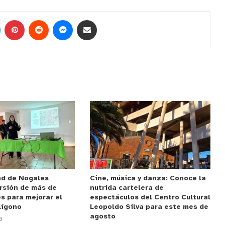
ad de Nogales
Cine, música y danza: Conoce la
rsión de más de
nutrida cartelera de
s para mejorar el
espectáculos del Centro Cultural
lígono
Leopoldo Silva para este mes de
agosto
6