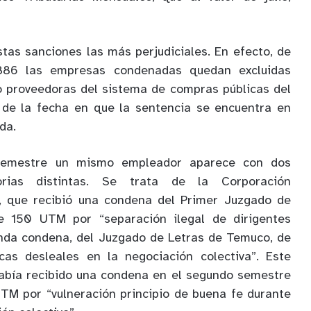
tas sanciones las más perjudiciales. En efecto, de
886 las empresas condenadas quedan excluidas
 proveedoras del sistema de compras públicas del
r de la fecha en que la sentencia se encuentra en
da.
 semestre un mismo empleador aparece con dos
orias distintas. Se trata de la Corporación
, que recibió una condena del Primer Juzgado de
e 150 UTM por “separación ilegal de dirigentes
unda condena, del Juzgado de Letras de Temuco, de
as desleales en la negociación colectiva”. Este
bía recibido una condena en el segundo semestre
TM por “vulneración principio de buena fe durante