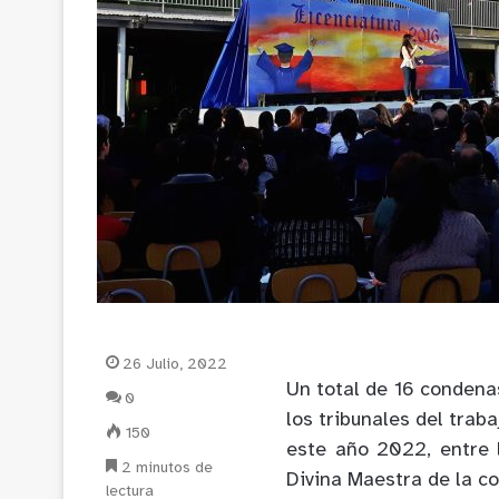
26 Julio, 2022
Un total de 16 condenas
0
los tribunales del trab
150
este año 2022, entre 
2 minutos de
Divina Maestra de la c
lectura