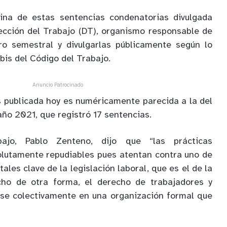
ina de estas sentencias condenatorias divulgada
ección del Trabajo (DT), organismo responsable de
tro semestral y divulgarlas públicamente según lo
bis del Código del Trabajo.
Anuncio Patrocinado
 publicada hoy es numéricamente parecida a la del
ño 2021, que registró 17 sentencias.
bajo, Pablo Zenteno, dijo que “las prácticas
olutamente repudiables pues atentan contra uno de
les clave de la legislación laboral, que es el de la
dicho de otra forma, el derecho de trabajadores y
rse colectivamente en una organización formal que