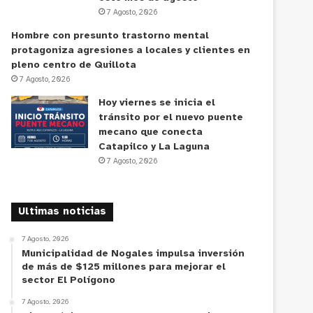
7 Agosto, 2026
Hombre con presunto trastorno mental
protagoniza agresiones a locales y clientes en
pleno centro de Quillota
7 Agosto, 2026
Hoy viernes se inicia el
tránsito por el nuevo puente
mecano que conecta
Catapilco y La Laguna
7 Agosto, 2026
Ultimas noticias
7 Agosto, 2026
Municipalidad de Nogales impulsa inversión
de más de $125 millones para mejorar el
sector El Polígono
7 Agosto, 2026