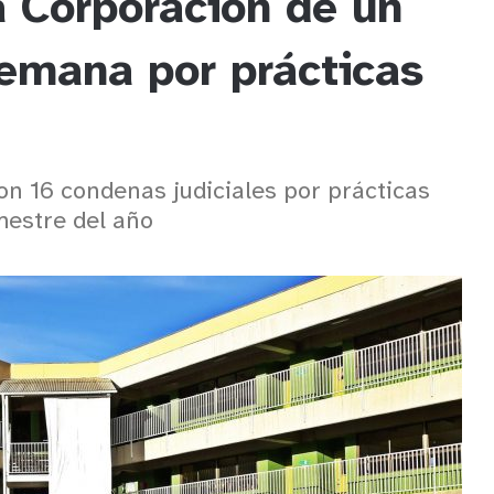
a Corporación de un
lemana por prácticas
con 16 condenas judiciales por prácticas
mestre del año