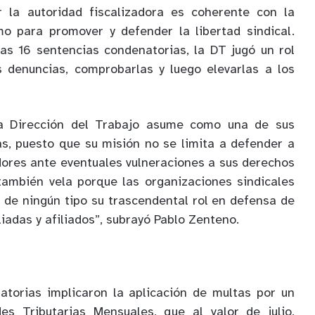
 la autoridad fiscalizadora es coherente con la
mo para promover y defender la libertad sindical.
las 16 sentencias condenatorias, la DT jugó un rol
as denuncias, comprobarlas y luego elevarlas a los
la Dirección del Trabajo asume como una de sus
as, puesto que su misión no se limita a defender a
dores ante eventuales vulneraciones a sus derechos
 también vela porque las organizaciones sindicales
 de ningún tipo su trascendental rol en defensa de
liadas y afiliados”, subrayó Pablo Zenteno.
atorias implicaron la aplicación de multas por un
es Tributarias Mensuales, que al valor de julio,