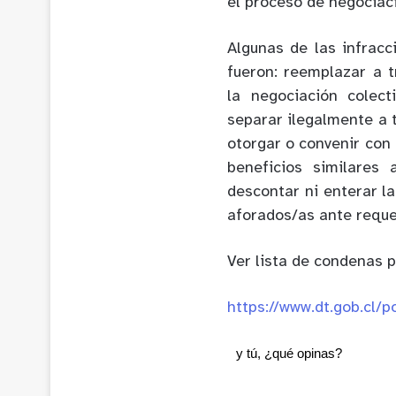
el proceso de negociaci
Algunas de las infrac
fueron: reemplazar a t
la negociación colect
separar ilegalmente a 
otorgar o convenir con 
beneficios similares
descontar ni enterar la
aforados/as ante reque
Ver lista de condenas po
https://www.dt.gob.cl/
y tú, ¿qué opinas?