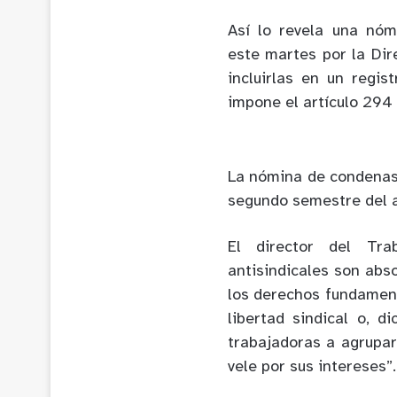
Así lo revela una nóm
este martes por la Dir
incluirlas en un regis
impone el artículo 294 
La nómina de condenas
segundo semestre del a
El director del Tra
antisindicales son abs
los derechos fundamenta
libertad sindical o, 
trabajadoras a agrupa
vele por sus intereses”.