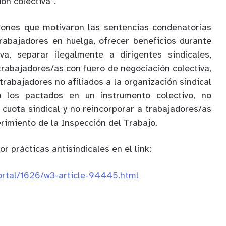
ón colectiva”.
ciones que motivaron las sentencias condenatorias
rabajadores en huelga, ofrecer beneficios durante
iva, separar ilegalmente a dirigentes sindicales,
trabajadores/as con fuero de negociación colectiva,
trabajadores no afiliados a la organización sindical
 a los pactados en un instrumento colectivo, no
 cuota sindical y no reincorporar a trabajadores/as
rimiento de la Inspección del Trabajo.
r prácticas antisindicales en el link:
portal/1626/w3-article-94445.html