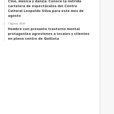
Cine, música y danza: Conoce la nutrida
cartelera de espectáculos del Centro
Cultural Leopoldo Silva para este mes de
agosto
7 Agosto, 2026
Hombre con presunto trastorno mental
protagoniza agresiones a locales y clientes
en pleno centro de Quillota