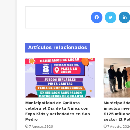
Artículos relacionados
Municipalidad de Quillota
Municipalid
celebra el Día de la Niñez con
impulsa inve
Expo Kids y actividades en San
$125 millone
Pedro
sector El Po
7 Agosto, 2026
7 Agosto, 202