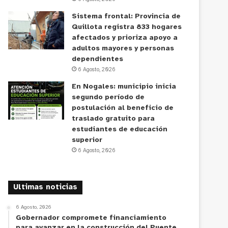
Sistema frontal: Provincia de
Quillota registra 833 hogares
afectados y prioriza apoyo a
adultos mayores y personas
dependientes
6 Agosto, 2026
En Nogales: municipio inicia
segundo período de
postulación al beneficio de
traslado gratuito para
estudiantes de educación
superior
6 Agosto, 2026
Ultimas noticias
6 Agosto, 2026
Gobernador compromete financiamiento
para avanzar en la construcción del Puente