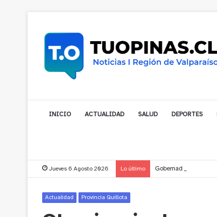
INICIO
ACTUALIDAD
SALUD
DEPORTES
Jueves 6 Agosto 2026
Lo último
Gobernador compromet
Actualidad
Provincia Quillota