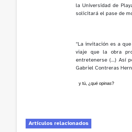
la Universidad de Play
solicitará el pase de m
“La invitación es a qu
viaje que la obra pr
entretenerse (…) Así p
Gabriel Contreras Her
y tú, ¿qué opinas?
Artículos relacionados