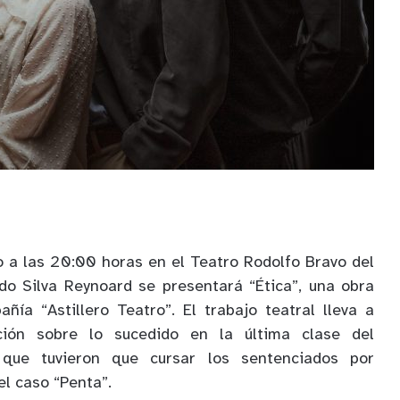
o a las 20:00 horas en el Teatro Rodolfo Bravo del
do Silva Reynoard se presentará “Ética”, una obra
ñía “Astillero Teatro”. El trabajo teatral lleva a
ión sobre lo sucedido en la última clase del
que tuvieron que cursar los sentenciados por
el caso “Penta”.