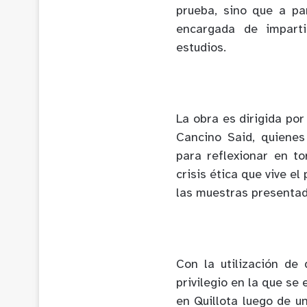
prueba, sino que a pa
encargada de imparti
estudios.
La obra es dirigida po
Cancino Said, quiene
para reflexionar en tor
crisis ética que vive e
las muestras presentada
Con la utilización de 
privilegio en la que se
en Quillota luego de u