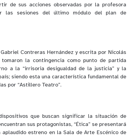
rtir de sus acciones observadas por la profesora
r las sesiones del último módulo del plan de
r Gabriel Contreras Hernández y escrita por Nicolás
s tomaron la contingencia como punto de partida
no a la “irrisoria desigualdad de la justicia” y la
l país; siendo esta una característica fundamental de
s por “Astillero Teatro”.
dispositivos que buscan significar la situación de
 encuentran sus protagonistas, “Ética” se presentará
n aplaudido estreno en la Sala de Arte Escénico de