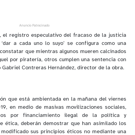
Anuncio Patrocinado
 el registro especulativo del fracaso de la justicia
 ‘dar a cada uno lo suyo’ se configura como una
 constatar que mientras algunos mueren calcinados
guel por piratería, otros cumplen una sentencia con
ó Gabriel Contreras Hernández, director de la obra.
ción que está ambientada en la mañana del viernes
19, en medio de masivas movilizaciones sociales,
os por financiamiento ilegal de la política y
e ética, deberán demostrar que han asimilado los
 modificado sus principios éticos no mediante una