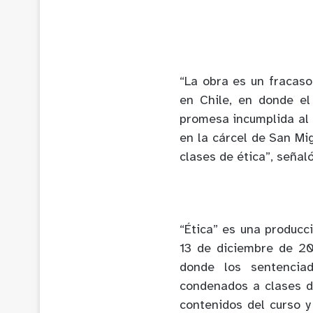
“La obra es un fracaso,
en Chile, en donde el
promesa incumplida al
en la cárcel de San Mi
clases de ética”, señal
“Ética” es una produc
13 de diciembre de 20
donde los sentenciad
condenados a clases d
contenidos del curso y