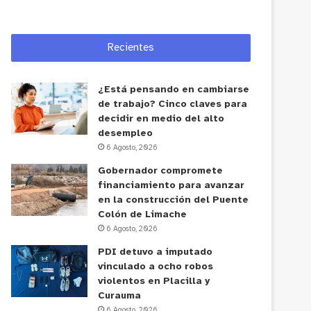
Recientes
¿Está pensando en cambiarse
de trabajo? Cinco claves para
decidir en medio del alto
desempleo
6 Agosto, 2026
Gobernador compromete
financiamiento para avanzar
en la construcción del Puente
Colón de Limache
6 Agosto, 2026
PDI detuvo a imputado
vinculado a ocho robos
violentos en Placilla y
Curauma
6 Agosto, 2026