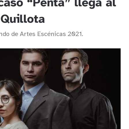
caso “Penta” llega al
 Quillota
ondo de Artes Escénicas 2021.