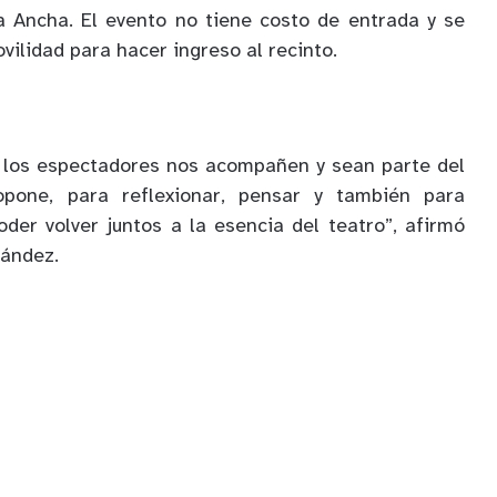
a Ancha. El evento no tiene costo de entrada y se
ovilidad para hacer ingreso al recinto.
e los espectadores nos acompañen y sean parte del
opone, para reflexionar, pensar y también para
oder volver juntos a la esencia del teatro”, afirmó
nández.