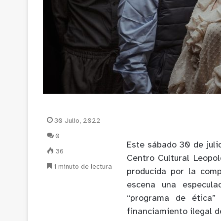
30 Julio, 2022
0
Este sábado 30 de juli
36
Centro Cultural Leopol
1 minuto de lectura
producida por la compa
escena una especulac
“programa de ética” 
financiamiento ilegal d