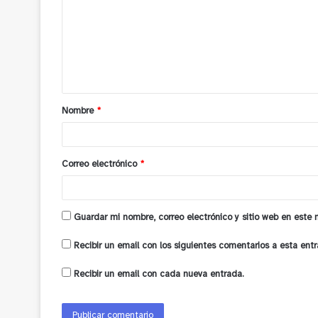
m
e
n
t
a
Nombre
*
r
i
o
Correo electrónico
*
*
Guardar mi nombre, correo electrónico y sitio web en este
Recibir un email con los siguientes comentarios a esta entr
Recibir un email con cada nueva entrada.