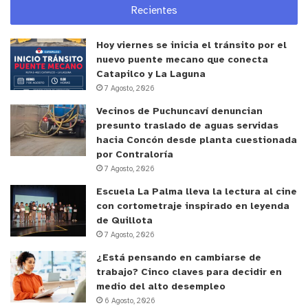
Recientes
Hoy viernes se inicia el tránsito por el
nuevo puente mecano que conecta
Catapilco y La Laguna
7 Agosto, 2026
Vecinos de Puchuncaví denuncian
presunto traslado de aguas servidas
hacia Concón desde planta cuestionada
por Contraloría
7 Agosto, 2026
Escuela La Palma lleva la lectura al cine
con cortometraje inspirado en leyenda
de Quillota
7 Agosto, 2026
¿Está pensando en cambiarse de
trabajo? Cinco claves para decidir en
medio del alto desempleo
6 Agosto, 2026