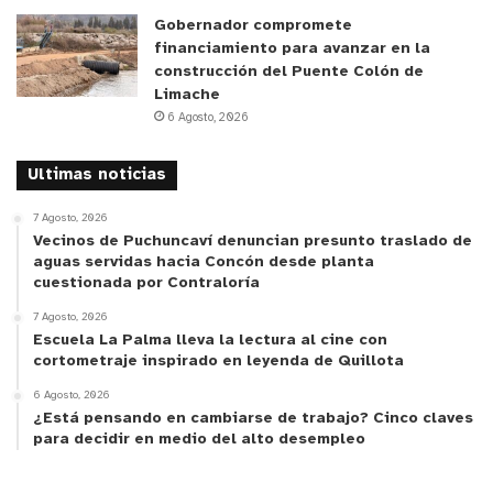
Gobernador compromete
financiamiento para avanzar en la
construcción del Puente Colón de
Limache
6 Agosto, 2026
Ultimas noticias
7 Agosto, 2026
Vecinos de Puchuncaví denuncian presunto traslado de
aguas servidas hacia Concón desde planta
cuestionada por Contraloría
7 Agosto, 2026
Escuela La Palma lleva la lectura al cine con
cortometraje inspirado en leyenda de Quillota
6 Agosto, 2026
¿Está pensando en cambiarse de trabajo? Cinco claves
para decidir en medio del alto desempleo