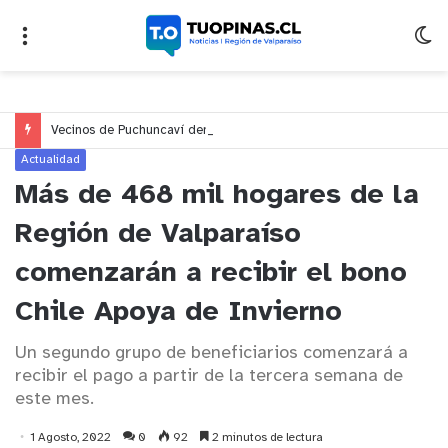
Vecinos de Puchuncaví denuncian presunto traslado de aguas servidas hacia Concón desde planta cuestionada por Contraloría
Actualidad
Más de 468 mil hogares de la
Región de Valparaíso
comenzarán a recibir el bono
Chile Apoya de Invierno
Un segundo grupo de beneficiarios comenzará a
recibir el pago a partir de la tercera semana de
este mes.
1 Agosto, 2022
0
92
2 minutos de lectura